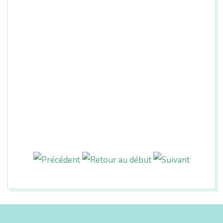
2019-
03-