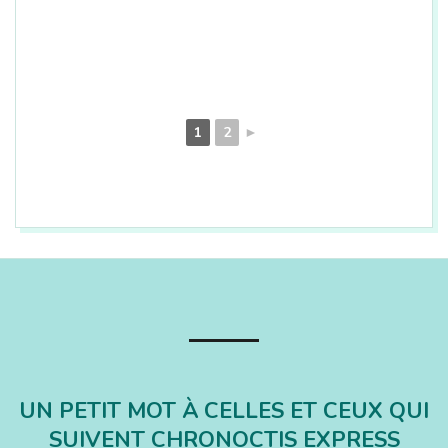
1
2
►
2018-
06-
14
UN PETIT MOT À CELLES ET CEUX QUI
SUIVENT CHRONOCTIS EXPRESS