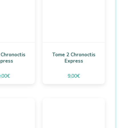
 Chronoctis
Tome 2 Chronoctis
press
Express
9,00
€
9,00
€