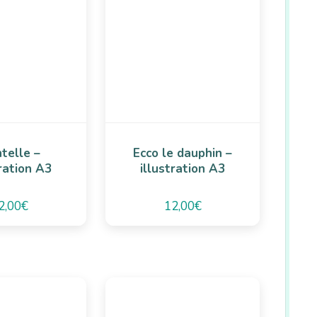
telle –
Ecco le dauphin –
tration A3
illustration A3
2,00
€
12,00
€