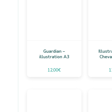
Guardian –
Illust
illustration A3
Cheva
12,00
€
1