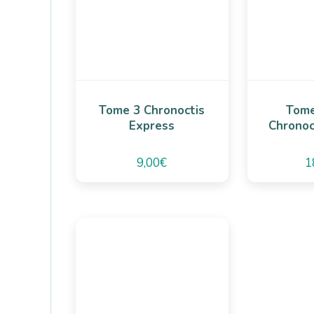
Tome 3 Chronoctis
Tome
Express
Chronoc
9,00
€
1