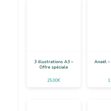
3 illustrations A3 –
Anaël – 
Offre spéciale
25,00
€
1