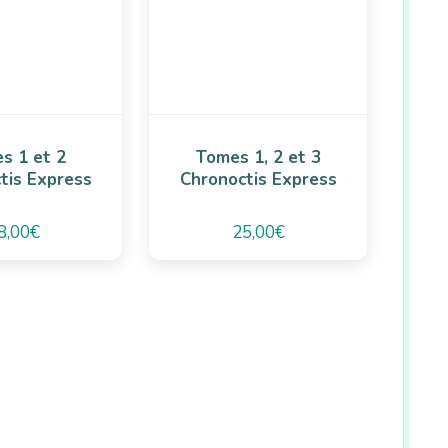
s 1 et 2
Tomes 1, 2 et 3
tis Express
Chronoctis Express
8,00
€
25,00
€