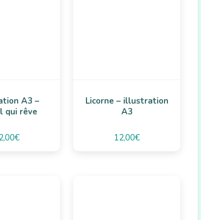
ration A3 –
Licorne – illustration
l qui rêve
A3
2,00
€
12,00
€