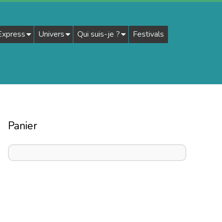
 Express
Univers
Qui suis-je ?
Festivals
Panier