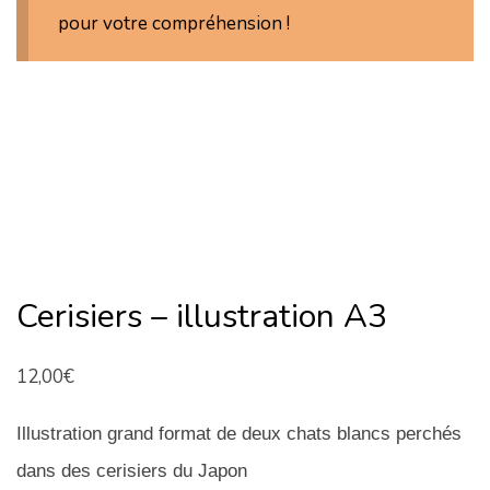
n
pour votre compréhension !
Cerisiers – illustration A3
12,00
€
Illustration grand format de deux chats blancs perchés
dans des cerisiers du Japon