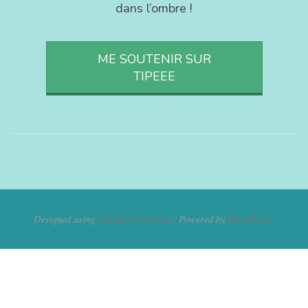
dans l’ombre !
ME SOUTENIR SUR
TIPEEE
Designed using
Dispatch Premium
. Powered by
WordPress
.