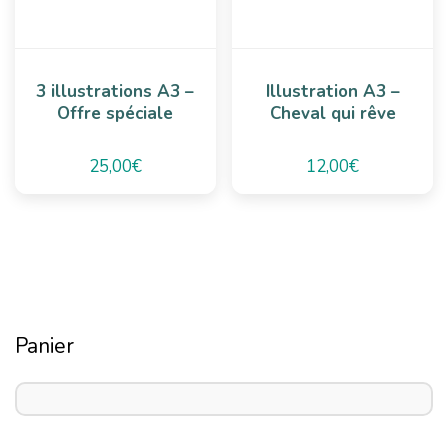
3 illustrations A3 –
Illustration A3 –
Offre spéciale
Cheval qui rêve
25,00
€
12,00
€
Panier