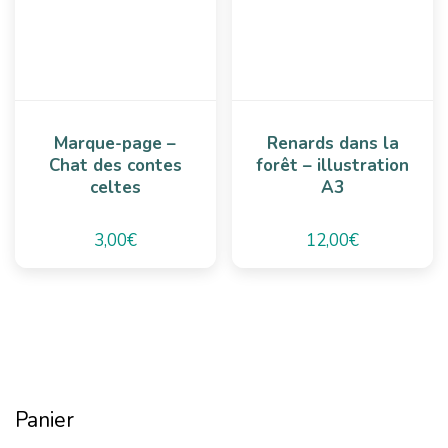
Marque-page –
Renards dans la
Chat des contes
forêt – illustration
celtes
A3
3,00
€
12,00
€
Panier