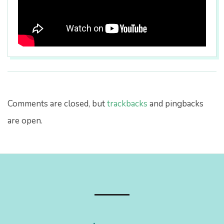
2017-
08-
03
Comments are closed, but
trackbacks
and pingbacks
are open.