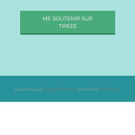
ME SOUTENIR SUR
TIPEEE
Designed using
Dispatch Premium
. Powered by
WordPress
.