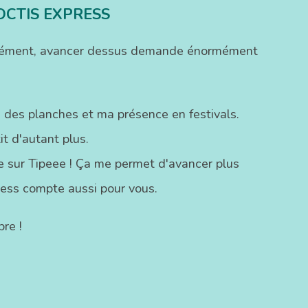
OCTIS EXPRESS
ofondément, avancer dessus demande énormément
 des planches et ma présence en festivals.
t d'autant plus.
ste sur Tipeee ! Ça me permet d'avancer plus
ress compte aussi pour vous.
re !