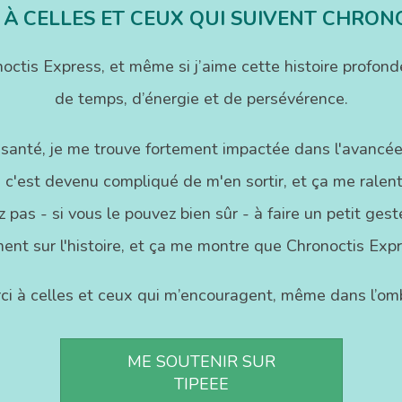
 À CELLES ET CEUX QUI SUIVENT CHRON
onoctis Express, et même si j’aime cette histoire pr
de temps, d’énergie et de persévérence.
 santé, je me trouve fortement impactée dans l'avancée
 c'est devenu compliqué de m'en sortir, et ça me ralenti
 pas - si vous le pouvez bien sûr - à faire un petit ge
ent sur l'histoire, et ça me montre que Chronoctis Exp
ci à celles et ceux qui m’encouragent, même dans l’omb
ME SOUTENIR SUR
TIPEEE