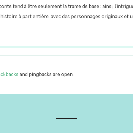
onte tend à être seulement la trame de base : ainsi, l’intrig
 histoire à part entière, avec des personnages originaux et u
ackbacks
and pingbacks are open.