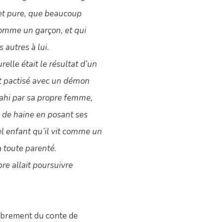
et pure, que beaucoup
comme un garçon, et qui
s autres à lui.
elle était le résultat d’un
ait pactisé avec un démon
trahi par sa propre femme,
t de haine en posant ses
l enfant qu’il vit comme un
a toute parenté.
re allait poursuivre
 librement du conte de