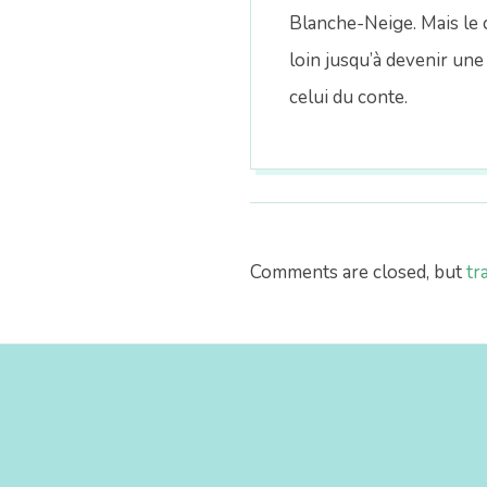
Blanche-Neige. Mais le c
loin jusqu’à devenir une
celui du conte.
2017-
08-
03
Comments are closed, but
tr