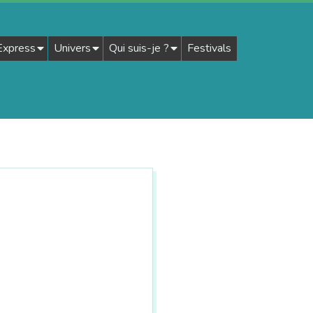
 Express
Univers
Qui suis-je ?
Festivals