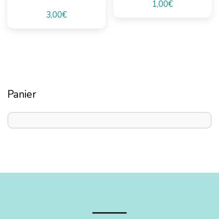
1,00
€
3,00
€
Panier