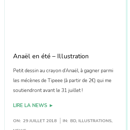
n
Anaël en été – Illustration
Petit dessin au crayon d’Anaël, à gagner parmi
les mécènes de Tipeee (à partir de 2€) qui me
soutiendront avant le 31 juillet !
LIRE LA NEWS ►
2018-
ON:
29 JUILLET 2018
IN:
BD
,
ILLUSTRATIONS
,