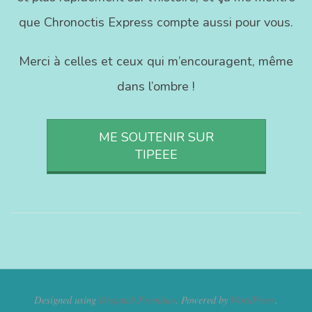
que Chronoctis Express compte aussi pour vous.
Merci à celles et ceux qui m’encouragent, même
dans l’ombre !
ME SOUTENIR SUR
TIPEEE
Designed using
Dispatch Premium
. Powered by
WordPress
.