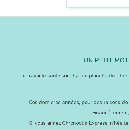
2018-
03-
15
UN PETIT MOT
Je travaille seule sur chaque planche de Chr
Ces dernières années, pour des raisons de
Financièrement,
Si vous aimez Chronoctis Express, n'hésitez