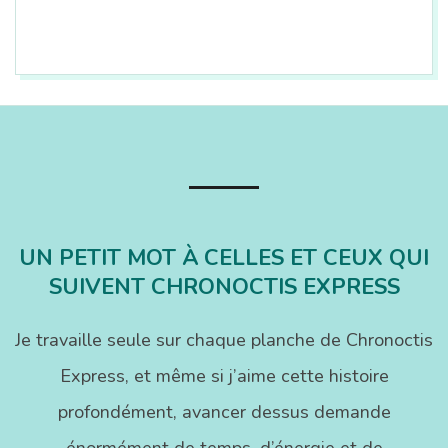
2014-
06-
20
UN PETIT MOT À CELLES ET CEUX QUI
SUIVENT CHRONOCTIS EXPRESS
Je travaille seule sur chaque planche de Chronoctis
Express, et même si j’aime cette histoire
profondément, avancer dessus demande
énormément de temps, d’énergie et de