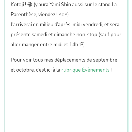
n
Kotoji ! 😀 (y’aura Yami Shin aussi sur le stand La
Parenthèse, viendez ! ^o^)
J’arriverai en milieu d’après-midi vendredi, et serai
présente samedi et dimanche non-stop (sauf pour
aller manger entre midi et 14h :P)
Pour voir tous mes déplacements de septembre
et octobre, c’est ici à la
rubrique Évènements
!