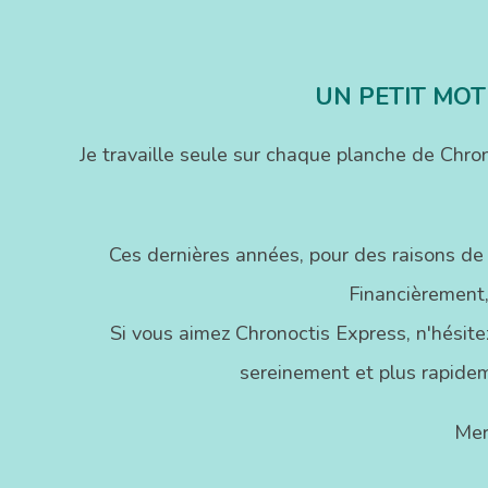
n
UN PETIT MOT
Je travaille seule sur chaque planche de Chr
Ces dernières années, pour des raisons de
Financièrement,
Si vous aimez Chronoctis Express, n'hésitez
sereinement et plus rapidem
Mer