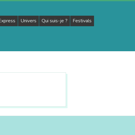
 Express
Univers
Qui suis-je ?
Festivals