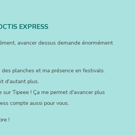
OCTIS EXPRESS
ofondément, avancer dessus demande énormément
 des planches et ma présence en festivals.
t d'autant plus.
ste sur Tipeee ! Ça me permet d'avancer plus
ress compte aussi pour vous.
re !