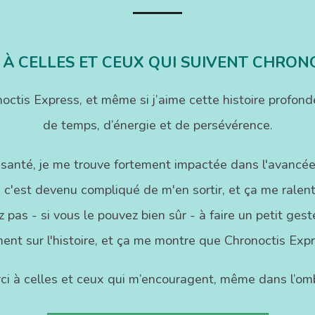
 À CELLES ET CEUX QUI SUIVENT CHRON
onoctis Express, et même si j’aime cette histoire pr
de temps, d’énergie et de persévérence.
 santé, je me trouve fortement impactée dans l'avancée
 c'est devenu compliqué de m'en sortir, et ça me ralenti
 pas - si vous le pouvez bien sûr - à faire un petit ge
ent sur l'histoire, et ça me montre que Chronoctis Exp
ci à celles et ceux qui m’encouragent, même dans l’omb