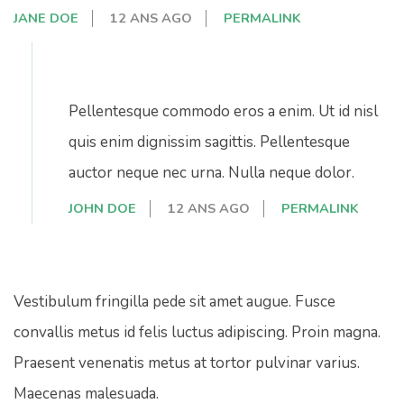
JANE DOE
12 ANS AGO
PERMALINK
Pellentesque commodo eros a enim. Ut id nisl
quis enim dignissim sagittis. Pellentesque
auctor neque nec urna. Nulla neque dolor.
JOHN DOE
12 ANS AGO
PERMALINK
Vestibulum fringilla pede sit amet augue. Fusce
convallis metus id felis luctus adipiscing. Proin magna.
Praesent venenatis metus at tortor pulvinar varius.
Maecenas malesuada.