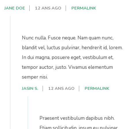
JANE DOE
12 ANS AGO
PERMALINK
Nunc nulla. Fusce neque. Nam quam nunc,
blandit vel, luctus pulvinar, hendrerit id, lorem.
In dui magna, posuere eget, vestibulum et,
tempor auctor, justo. Vivamus elementum
semper nisi.
JASIN S.
12 ANS AGO
PERMALINK
Praesent vestibulum dapibus nibh.
Etiam sollicitudin, ipsum eu pulvinar