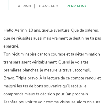
AERINN
8 ANS AGO
PERMALINK
Hello Aerinn. 10 ans, quelle aventure. Que de galères,
que de réussites aussi mais vraiment le destin ne t’a pas
épargné.
Ton récit m’inspire car ton courage et ta détermination
transparaissent véritablement. Quand je vois tes
premières planches, je mesure le travail accompli.
Bravo. Triple bravo. À la lecture de ce compte rendu, et
malgré les tas de bons souvenirs qu’il recèle, je
comprends mieux ta décision pour l’an prochain.
J’espère pouvoir te voir comme visiteuse, alors on aura