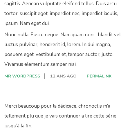
sagittis. Aenean vulputate eleifend tellus. Duis arcu
tortor, suscipit eget, imperdiet nec, imperdiet iaculis,
ipsum. Nam eget dui.
Nunc nulla. Fusce neque. Nam quam nunc, blandit vel,
luctus pulvinar, hendrerit id, lorem. In dui magna,
posuere eget, vestibulum et, tempor auctor, justo.
Vivamus elementum semper nisi.
MR WORDPRESS
12 ANS AGO
PERMALINK
Merci beaucoup pour la dédicace, chronoctis m’a
tellement plu que je vais continuer a lire cette série
jusqu’à la fin.