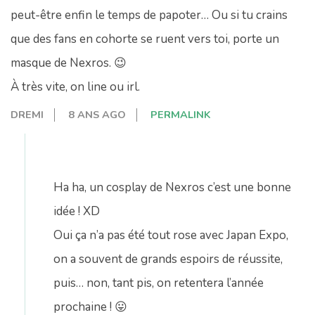
peut-être enfin le temps de papoter… Ou si tu crains
que des fans en cohorte se ruent vers toi, porte un
masque de Nexros. 😉
À très vite, on line ou irl.
DREMI
8 ANS AGO
PERMALINK
Ha ha, un cosplay de Nexros c’est une bonne
idée ! XD
Oui ça n’a pas été tout rose avec Japan Expo,
on a souvent de grands espoirs de réussite,
puis… non, tant pis, on retentera l’année
prochaine ! 😛