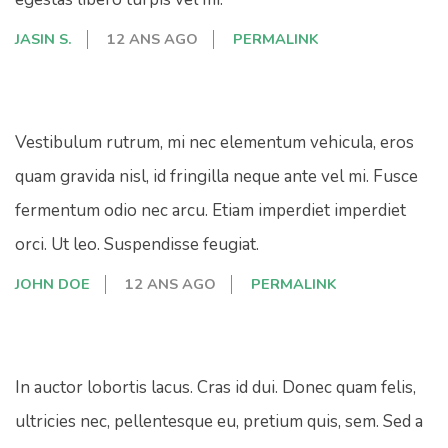
JASIN S.
12 ANS AGO
PERMALINK
Vestibulum rutrum, mi nec elementum vehicula, eros
quam gravida nisl, id fringilla neque ante vel mi. Fusce
fermentum odio nec arcu. Etiam imperdiet imperdiet
orci. Ut leo. Suspendisse feugiat.
JOHN DOE
12 ANS AGO
PERMALINK
In auctor lobortis lacus. Cras id dui. Donec quam felis,
ultricies nec, pellentesque eu, pretium quis, sem. Sed a