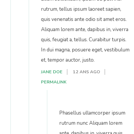
rutrum, tellus ipsum laoreet sapien,
quis venenatis ante odio sit amet eros.
Aliquam lorem ante, dapibus in, viverra
quis, feugiat a, tellus. Curabitur turpis.
In dui magna, posuere eget, vestibulum
et, tempor auctor, justo.
JANE DOE
12 ANS AGO
PERMALINK
Phasellus ullamcorper ipsum
rutrum nunc Aliquam lorem
ante, dapibus in, viverra quis,