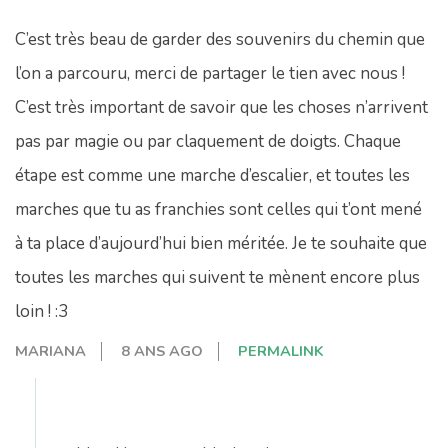
C’est très beau de garder des souvenirs du chemin que
l’on a parcouru, merci de partager le tien avec nous !
C’est très important de savoir que les choses n’arrivent
pas par magie ou par claquement de doigts. Chaque
étape est comme une marche d’escalier, et toutes les
marches que tu as franchies sont celles qui t’ont mené
à ta place d’aujourd’hui bien méritée. Je te souhaite que
toutes les marches qui suivent te mènent encore plus
loin ! :3
MARIANA
8 ANS AGO
PERMALINK