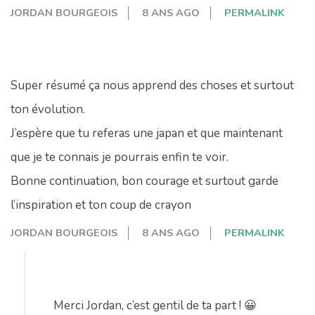
JORDAN BOURGEOIS
8 ANS AGO
PERMALINK
Super résumé ça nous apprend des choses et surtout
ton évolution.
J’espère que tu referas une japan et que maintenant
que je te connais je pourrais enfin te voir.
Bonne continuation, bon courage et surtout garde
l’inspiration et ton coup de crayon
JORDAN BOURGEOIS
8 ANS AGO
PERMALINK
Merci Jordan, c’est gentil de ta part ! 😀