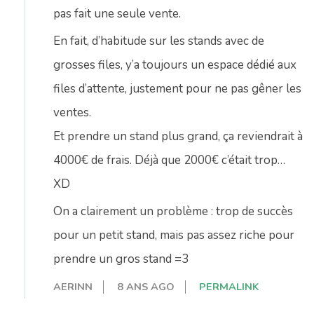
pas fait une seule vente.
En fait, d’habitude sur les stands avec de
grosses files, y’a toujours un espace dédié aux
files d’attente, justement pour ne pas gêner les
ventes.
Et prendre un stand plus grand, ça reviendrait à
4000€ de frais. Déjà que 2000€ c’était trop…
XD
On a clairement un problème : trop de succès
pour un petit stand, mais pas assez riche pour
prendre un gros stand =3
AERINN
8 ANS AGO
PERMALINK