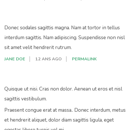
Donec sodales sagittis magna. Nam at tortor in tellus
interdum sagittis. Nam adipiscing. Suspendisse non nisl
sit amet velit hendrerit rutrum.
JANE DOE
12 ANS AGO
PERMALINK
Quisque ut nisi. Cras non dolor. Aenean ut eros et nisl
sagittis vestibulum.
Praesent congue erat at massa.. Donec interdum, metus
et hendrerit aliquet, dolor diam sagittis ligula, eget
egestas libero turpis vel mi.