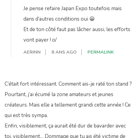
Je pense refaire Japan Expo toutefois mais
dans d’autres conditions oui 😀
Et de ton côté faut pas lâcher aussi, les efforts
vont payer ! o/
AERINN
8 ANS AGO
PERMALINK
C’était fort intéressant. Comment ais-je raté ton stand ?
Pourtant, j’ai écumé la zone amateurs et jeunes
créateurs. Mais elle a tellement grandi cette année ! Ce
qui est très sympa.
Enfin, visiblement, ça aurait été dur de bavarder avec
toi, visiblement… Dommage que tu ais été victime de