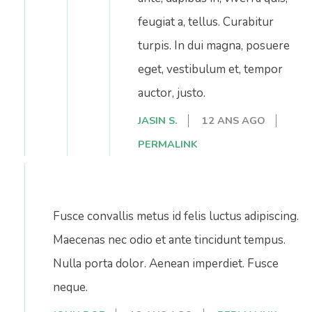
feugiat a, tellus. Curabitur
turpis. In dui magna, posuere
eget, vestibulum et, tempor
auctor, justo.
JASIN S.
12 ANS AGO
PERMALINK
Fusce convallis metus id felis luctus adipiscing.
Maecenas nec odio et ante tincidunt tempus.
Nulla porta dolor. Aenean imperdiet. Fusce
neque.