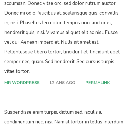
accumsan. Donec vitae orci sed dolor rutrum auctor.
Donec mi odio, faucibus at, scelerisque quis, convallis
in, nisi. Phasellus leo dolor, tempus non, auctor et,
hendrerit quis, nisi. Vivamus aliquet elit ac nisl. Fusce
vel dui. Aenean imperdiet. Nulla sit amet est.
Pellentesque libero tortor, tincidunt et, tincidunt eget,
semper nec, quam. Sed hendrerit. Sed cursus turpis
vitae tortor.
MR WORDPRESS
12 ANS AGO
PERMALINK
Suspendisse enim turpis, dictum sed, iaculis a,
condimentum nec, nisi. Nam at tortor in tellus interdum