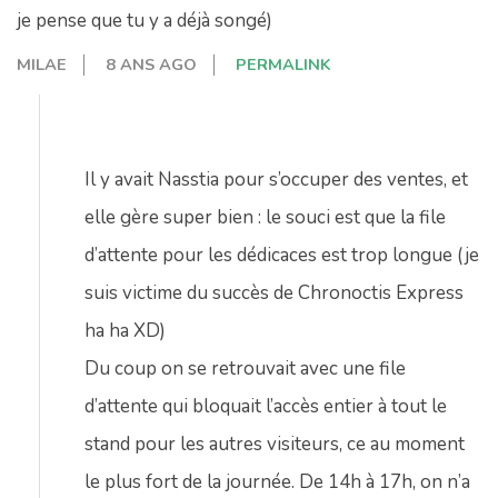
je pense que tu y a déjà songé)
MILAE
8 ANS AGO
PERMALINK
Il y avait Nasstia pour s’occuper des ventes, et
elle gère super bien : le souci est que la file
d’attente pour les dédicaces est trop longue (je
suis victime du succès de Chronoctis Express
ha ha XD)
Du coup on se retrouvait avec une file
d’attente qui bloquait l’accès entier à tout le
stand pour les autres visiteurs, ce au moment
le plus fort de la journée. De 14h à 17h, on n’a