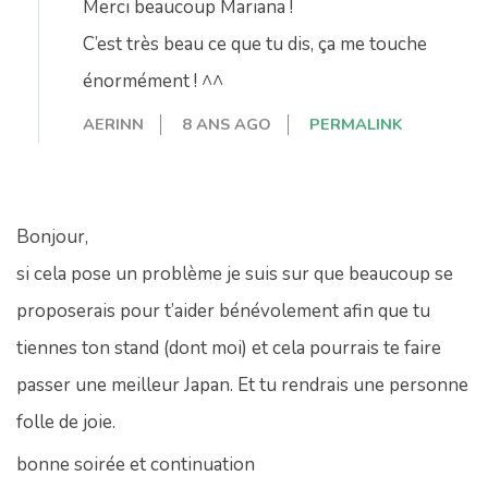
Merci beaucoup Mariana !
C’est très beau ce que tu dis, ça me touche
énormément ! ^^
AERINN
8 ANS AGO
PERMALINK
Bonjour,
si cela pose un problème je suis sur que beaucoup se
proposerais pour t’aider bénévolement afin que tu
tiennes ton stand (dont moi) et cela pourrais te faire
passer une meilleur Japan. Et tu rendrais une personne
folle de joie.
bonne soirée et continuation