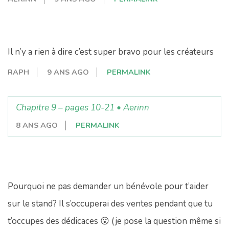
Il n’y a rien à dire c’est super bravo pour les créateurs
RAPH
9 ANS AGO
PERMALINK
Chapitre 9 – pages 10-21 • Aerinn
8 ANS AGO
PERMALINK
Pourquoi ne pas demander un bénévole pour t’aider
sur le stand? Il s’occuperai des ventes pendant que tu
t’occupes des dédicaces 😮 (je pose la question même si