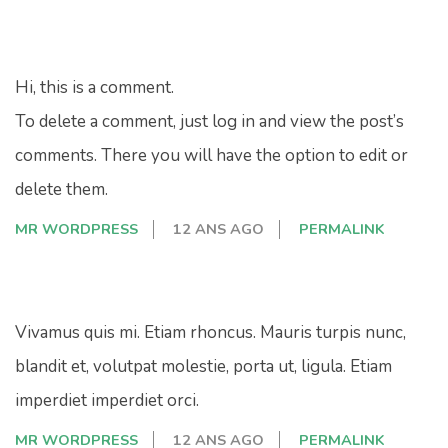
Hi, this is a comment.
To delete a comment, just log in and view the post’s
comments. There you will have the option to edit or
delete them.
MR WORDPRESS
12 ANS AGO
PERMALINK
Vivamus quis mi. Etiam rhoncus. Mauris turpis nunc,
blandit et, volutpat molestie, porta ut, ligula. Etiam
imperdiet imperdiet orci.
MR WORDPRESS
12 ANS AGO
PERMALINK