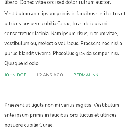
libero. Donec vitae orci sed dolor rutrum auctor.
Vestibulum ante ipsum primis in faucibus orci luctus et
ultrices posuere cubilia Curae; In ac dui quis mi
consectetuer lacinia. Nam ipsum risus, rutrum vitae,
vestibulum eu, molestie vel, lacus. Praesent nec nisl a
purus blandit viverra. Phasellus gravida semper nisi.
Quisque id odio.
JOHN DOE
12 ANS AGO
PERMALINK
Praesent ut ligula non mi varius sagittis. Vestibulum
ante ipsum primis in faucibus orci luctus et ultrices
posuere cubilia Curae.