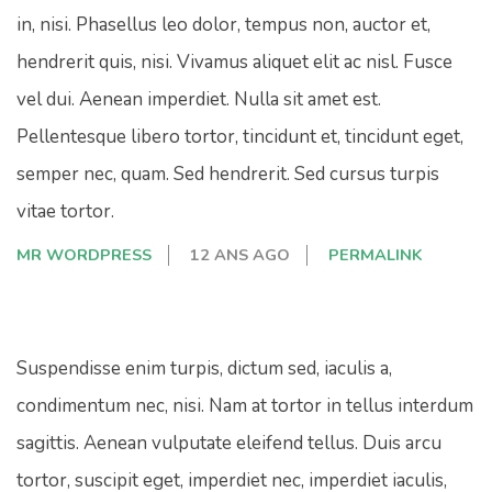
in, nisi. Phasellus leo dolor, tempus non, auctor et,
hendrerit quis, nisi. Vivamus aliquet elit ac nisl. Fusce
vel dui. Aenean imperdiet. Nulla sit amet est.
Pellentesque libero tortor, tincidunt et, tincidunt eget,
semper nec, quam. Sed hendrerit. Sed cursus turpis
vitae tortor.
MR WORDPRESS
12 ANS AGO
PERMALINK
Suspendisse enim turpis, dictum sed, iaculis a,
condimentum nec, nisi. Nam at tortor in tellus interdum
sagittis. Aenean vulputate eleifend tellus. Duis arcu
tortor, suscipit eget, imperdiet nec, imperdiet iaculis,