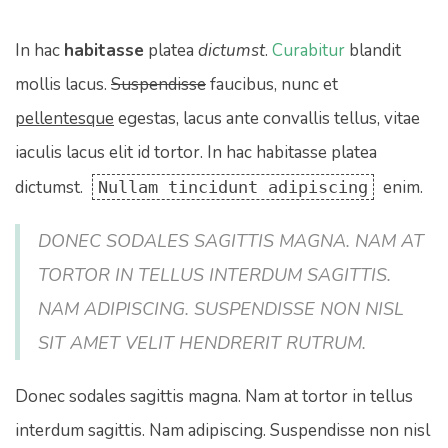
In hac
habitasse
platea
dictumst
.
Curabitur
blandit
mollis lacus.
Suspendisse
faucibus, nunc et
pellentesque
egestas, lacus ante convallis tellus, vitae
iaculis lacus elit id tortor. In hac habitasse platea
dictumst.
enim.
Nullam tincidunt adipiscing
DONEC SODALES SAGITTIS MAGNA. NAM AT
TORTOR IN TELLUS INTERDUM SAGITTIS.
NAM ADIPISCING. SUSPENDISSE NON NISL
SIT AMET VELIT HENDRERIT RUTRUM.
Donec sodales sagittis magna. Nam at tortor in tellus
interdum sagittis. Nam adipiscing. Suspendisse non nisl