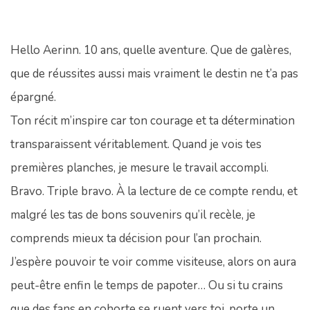
Hello Aerinn. 10 ans, quelle aventure. Que de galères,
que de réussites aussi mais vraiment le destin ne t’a pas
épargné.
Ton récit m’inspire car ton courage et ta détermination
transparaissent véritablement. Quand je vois tes
premières planches, je mesure le travail accompli.
Bravo. Triple bravo. À la lecture de ce compte rendu, et
malgré les tas de bons souvenirs qu’il recèle, je
comprends mieux ta décision pour l’an prochain.
J’espère pouvoir te voir comme visiteuse, alors on aura
peut-être enfin le temps de papoter… Ou si tu crains
que des fans en cohorte se ruent vers toi, porte un