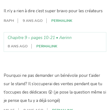
Il n’y a rien à dire c’est super bravo pour les créateurs
RAPH
9 ANS AGO
PERMALINK
Chapitre 9 – pages 10-21 • Aerinn
8 ANS AGO
PERMALINK
Pourquoi ne pas demander un bénévole pour t’aider
sur le stand? Il s’occuperai des ventes pendant que tu
t’occupes des dédicaces 😮 (je pose la question même si
je pense que tu y a déjà songé)