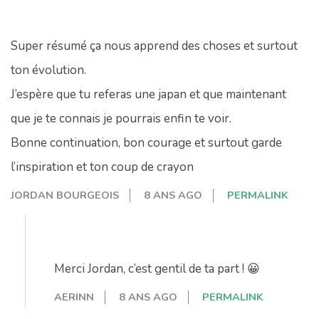
Super résumé ça nous apprend des choses et surtout
ton évolution.
J’espère que tu referas une japan et que maintenant
que je te connais je pourrais enfin te voir.
Bonne continuation, bon courage et surtout garde
l’inspiration et ton coup de crayon
JORDAN BOURGEOIS
8 ANS AGO
PERMALINK
Merci Jordan, c’est gentil de ta part ! 😀
AERINN
8 ANS AGO
PERMALINK