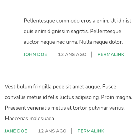
Pellentesque commodo eros a enim. Ut id nisl
quis enim dignissim sagittis. Pellentesque
auctor neque nec urna. Nulla neque dolor.
JOHN DOE
12 ANS AGO
PERMALINK
Vestibulum fringilla pede sit amet augue. Fusce
convallis metus id felis luctus adipiscing. Proin magna.
Praesent venenatis metus at tortor pulvinar varius.
Maecenas malesuada.
JANE DOE
12 ANS AGO
PERMALINK