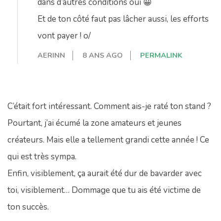
dans d’autres conditions oui 😀
Et de ton côté faut pas lâcher aussi, les efforts
vont payer ! o/
AERINN
8 ANS AGO
PERMALINK
C’était fort intéressant. Comment ais-je raté ton stand ?
Pourtant, j’ai écumé la zone amateurs et jeunes
créateurs. Mais elle a tellement grandi cette année ! Ce
qui est très sympa.
Enfin, visiblement, ça aurait été dur de bavarder avec
toi, visiblement… Dommage que tu ais été victime de
ton succès.