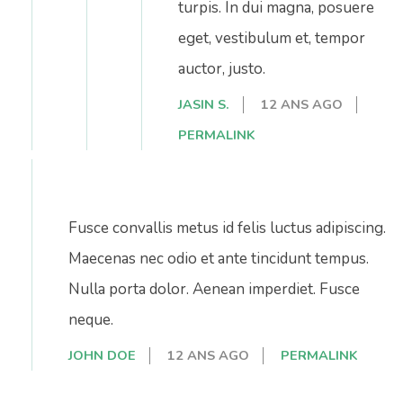
turpis. In dui magna, posuere
eget, vestibulum et, tempor
auctor, justo.
JASIN S.
12 ANS AGO
PERMALINK
Fusce convallis metus id felis luctus adipiscing.
Maecenas nec odio et ante tincidunt tempus.
Nulla porta dolor. Aenean imperdiet. Fusce
neque.
JOHN DOE
12 ANS AGO
PERMALINK