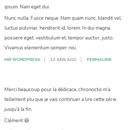
ipsum. Nam eget dui.
Nunc nulla. Fusce neque. Nam quam nunc, blandit vel,
luctus pulvinar, hendrerit id, lorem. In dui magna,
posuere eget, vestibulum et, tempor auctor, justo.
Vivamus elementum semper nisi.
MR WORDPRESS
12 ANS AGO
PERMALINK
Merci beaucoup pour la dédicace, chronoctis m’a
tellement plu que je vais continuer a lire cette série
jusqu’à la fin.
Clément 😆