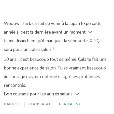
Wooow ! J’ai bien fait de venir à la Japan Expo cette
année si c’est ta dernière avant un moment. ^^
Je me disais bien qu’il manquait la silhouette. XD Ça
sera pour un autre salon ?
10 ans… c’est beaucoup tout de même. Cela te fait une
bonne expérience de salon. Tu as vraiment beaucoup
de courage d’avoir continué malgré les problèmes
rencontrés.
Bon courage pour les autres salons. ^^
BABILOU
8 ANS AGO
PERMALINK