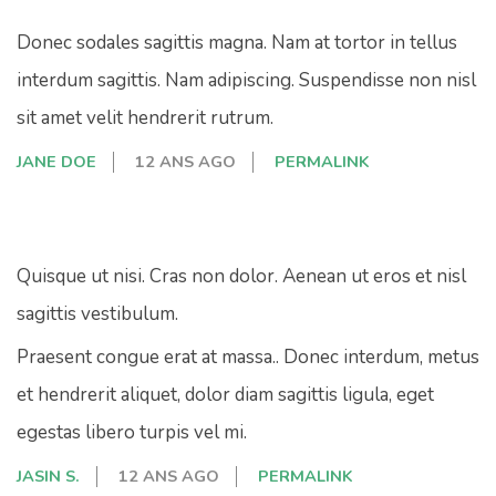
Donec sodales sagittis magna. Nam at tortor in tellus
interdum sagittis. Nam adipiscing. Suspendisse non nisl
sit amet velit hendrerit rutrum.
JANE DOE
12 ANS AGO
PERMALINK
Quisque ut nisi. Cras non dolor. Aenean ut eros et nisl
sagittis vestibulum.
Praesent congue erat at massa.. Donec interdum, metus
et hendrerit aliquet, dolor diam sagittis ligula, eget
egestas libero turpis vel mi.
JASIN S.
12 ANS AGO
PERMALINK