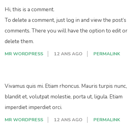
Hi, this is a comment.
To delete a comment, just log in and view the post’s
comments. There you will have the option to edit or
delete them.
MR WORDPRESS
12 ANS AGO
PERMALINK
Vivamus quis mi. Etiam rhoncus. Mauris turpis nunc,
blandit et, volutpat molestie, porta ut, ligula. Etiam
imperdiet imperdiet orci.
MR WORDPRESS
12 ANS AGO
PERMALINK