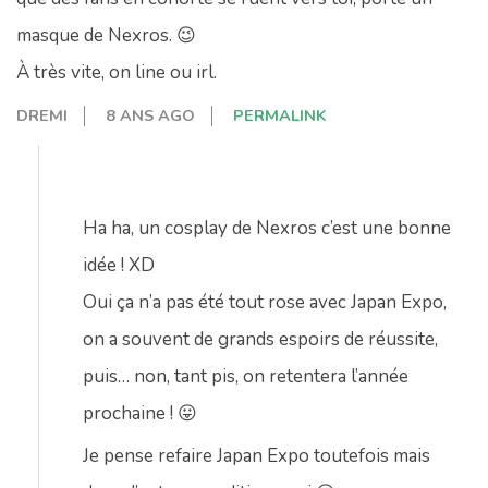
masque de Nexros. 😉
À très vite, on line ou irl.
DREMI
8 ANS AGO
PERMALINK
Ha ha, un cosplay de Nexros c’est une bonne
idée ! XD
Oui ça n’a pas été tout rose avec Japan Expo,
on a souvent de grands espoirs de réussite,
puis… non, tant pis, on retentera l’année
prochaine ! 😛
Je pense refaire Japan Expo toutefois mais