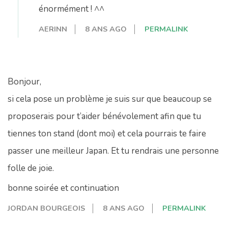
énormément ! ^^
AERINN
8 ANS AGO
PERMALINK
Bonjour,
si cela pose un problème je suis sur que beaucoup se
proposerais pour t’aider bénévolement afin que tu
tiennes ton stand (dont moi) et cela pourrais te faire
passer une meilleur Japan. Et tu rendrais une personne
folle de joie.
bonne soirée et continuation
JORDAN BOURGEOIS
8 ANS AGO
PERMALINK