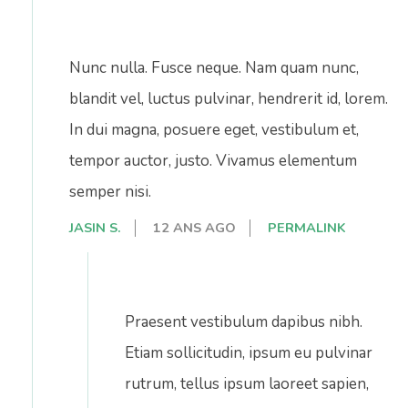
Nunc nulla. Fusce neque. Nam quam nunc,
blandit vel, luctus pulvinar, hendrerit id, lorem.
In dui magna, posuere eget, vestibulum et,
tempor auctor, justo. Vivamus elementum
semper nisi.
JASIN S.
12 ANS AGO
PERMALINK
Praesent vestibulum dapibus nibh.
Etiam sollicitudin, ipsum eu pulvinar
rutrum, tellus ipsum laoreet sapien,