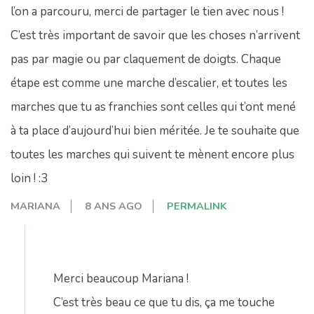
l’on a parcouru, merci de partager le tien avec nous !
C’est très important de savoir que les choses n’arrivent
pas par magie ou par claquement de doigts. Chaque
étape est comme une marche d’escalier, et toutes les
marches que tu as franchies sont celles qui t’ont mené
à ta place d’aujourd’hui bien méritée. Je te souhaite que
toutes les marches qui suivent te mènent encore plus
loin ! :3
MARIANA
8 ANS AGO
PERMALINK
Merci beaucoup Mariana !
C’est très beau ce que tu dis, ça me touche