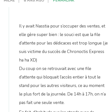
MILAE
8 ANS AGO
PERMALINK
Il y avait Nasstia pour s’occuper des ventes, et
elle gère super bien : le souci est que la file
d’attente pour les dédicaces est trop longue (je
suis victime du succès de Chronoctis Express
ha ha XD)
Du coup on se retrouvait avec une file
d’attente qui bloquait l’accès entier à tout le
stand pour les autres visiteurs, ce au moment
le plus fort de la journée. De 14h à 17h, on n’a
pas fait une seule vente.