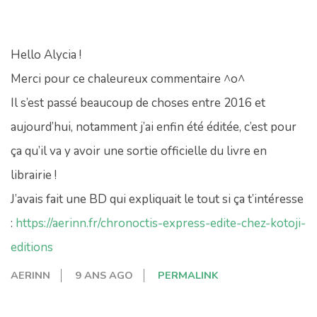
Hello Alycia !
Merci pour ce chaleureux commentaire ^o^
Il s’est passé beaucoup de choses entre 2016 et
aujourd’hui, notamment j’ai enfin été éditée, c’est pour
ça qu’il va y avoir une sortie officielle du livre en
librairie !
J’avais fait une BD qui expliquait le tout si ça t’intéresse
:
https://aerinn.fr/chronoctis-express-edite-chez-kotoji-
editions
AERINN
9 ANS AGO
PERMALINK