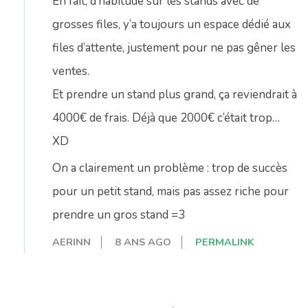
En fait, d’habitude sur les stands avec de
grosses files, y’a toujours un espace dédié aux
files d’attente, justement pour ne pas gêner les
ventes.
Et prendre un stand plus grand, ça reviendrait à
4000€ de frais. Déjà que 2000€ c’était trop…
XD
On a clairement un problème : trop de succès
pour un petit stand, mais pas assez riche pour
prendre un gros stand =3
AERINN
8 ANS AGO
PERMALINK