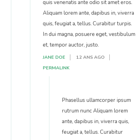
quis venenatis ante odio sit amet eros.
Aliquam lorem ante, dapibus in, viverra
quis, feugiat a, tellus. Curabitur turpis.
In dui magna, posuere eget, vestibulum
et, tempor auctor, justo.
JANE DOE
12 ANS AGO
PERMALINK
Phasellus ullamcorper ipsum
rutrum nunc Aliquam lorem
ante, dapibus in, viverra quis,
feugiat a, tellus. Curabitur