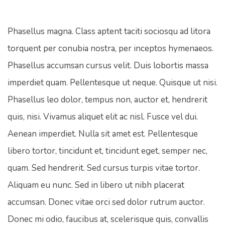
Phasellus magna. Class aptent taciti sociosqu ad litora
torquent per conubia nostra, per inceptos hymenaeos.
Phasellus accumsan cursus velit. Duis lobortis massa
imperdiet quam. Pellentesque ut neque. Quisque ut nisi.
Phasellus leo dolor, tempus non, auctor et, hendrerit
quis, nisi. Vivamus aliquet elit ac nisl. Fusce vel dui.
Aenean imperdiet. Nulla sit amet est. Pellentesque
libero tortor, tincidunt et, tincidunt eget, semper nec,
quam. Sed hendrerit. Sed cursus turpis vitae tortor.
Aliquam eu nunc. Sed in libero ut nibh placerat
accumsan. Donec vitae orci sed dolor rutrum auctor.
Donec mi odio, faucibus at, scelerisque quis, convallis