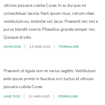
ultrices posuere cubilia Curae; In ac dui quis mi
consectetuer lacinia. Nam ipsum risus, rutrum vitae,
vestibulum eu, molestie vel, lacus. Praesent nec nisl a
purus blandit viverra. Phasellus gravida semper nisi.
Quisque id odio.
JOHN DOE
12 ANS AGO
PERMALINK
Praesent ut ligula non mi varius sagittis. Vestibulum
ante ipsum primis in faucibus orci luctus et ultrices
posuere cubilia Curae.
JANE DOE
12 ANS AGO
PERMALINK