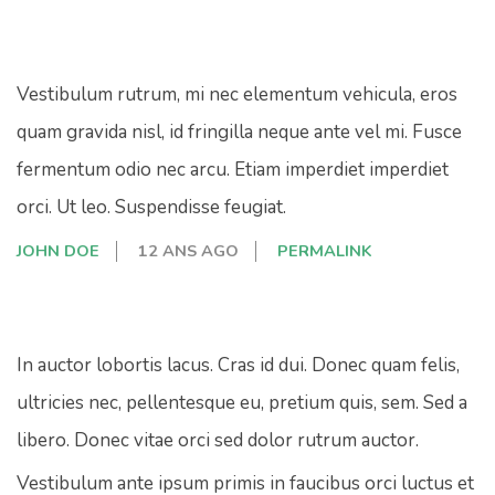
Vestibulum rutrum, mi nec elementum vehicula, eros
quam gravida nisl, id fringilla neque ante vel mi. Fusce
fermentum odio nec arcu. Etiam imperdiet imperdiet
orci. Ut leo. Suspendisse feugiat.
JOHN DOE
12 ANS AGO
PERMALINK
In auctor lobortis lacus. Cras id dui. Donec quam felis,
ultricies nec, pellentesque eu, pretium quis, sem. Sed a
libero. Donec vitae orci sed dolor rutrum auctor.
Vestibulum ante ipsum primis in faucibus orci luctus et