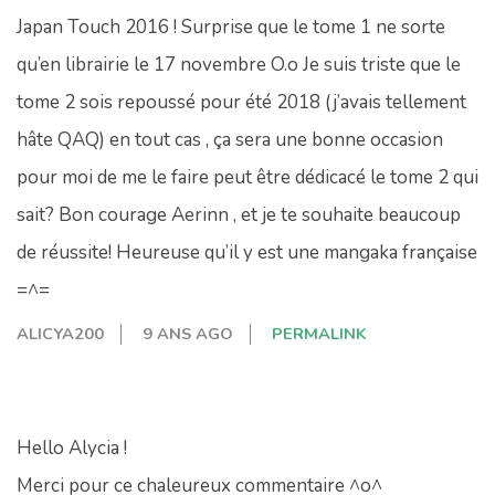
Japan Touch 2016 ! Surprise que le tome 1 ne sorte
qu’en librairie le 17 novembre O.o Je suis triste que le
tome 2 sois repoussé pour été 2018 (j’avais tellement
hâte QAQ) en tout cas , ça sera une bonne occasion
pour moi de me le faire peut être dédicacé le tome 2 qui
sait? Bon courage Aerinn , et je te souhaite beaucoup
de réussite! Heureuse qu’il y est une mangaka française
=^=
ALICYA200
9 ANS AGO
PERMALINK
Hello Alycia !
Merci pour ce chaleureux commentaire ^o^