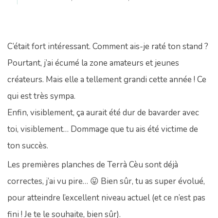
C’était fort intéressant. Comment ais-je raté ton stand ?
Pourtant, j’ai écumé la zone amateurs et jeunes
créateurs. Mais elle a tellement grandi cette année ! Ce
qui est très sympa.
Enfin, visiblement, ça aurait été dur de bavarder avec
toi, visiblement… Dommage que tu ais été victime de
ton succès.
Les premières planches de Terrà Cèu sont déjà
correctes, j’ai vu pire… 😛 Bien sûr, tu as super évolué,
pour atteindre l’excellent niveau actuel (et ce n’est pas
fini ! Je te le souhaite, bien sûr).