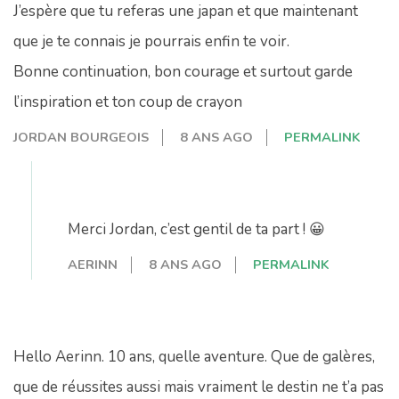
J’espère que tu referas une japan et que maintenant
que je te connais je pourrais enfin te voir.
Bonne continuation, bon courage et surtout garde
l’inspiration et ton coup de crayon
JORDAN BOURGEOIS
8 ANS AGO
PERMALINK
Merci Jordan, c’est gentil de ta part ! 😀
AERINN
8 ANS AGO
PERMALINK
Hello Aerinn. 10 ans, quelle aventure. Que de galères,
que de réussites aussi mais vraiment le destin ne t’a pas