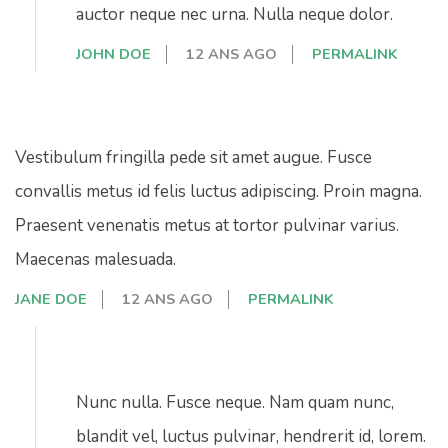
auctor neque nec urna. Nulla neque dolor.
JOHN DOE
12 ANS AGO
PERMALINK
Vestibulum fringilla pede sit amet augue. Fusce
convallis metus id felis luctus adipiscing. Proin magna.
Praesent venenatis metus at tortor pulvinar varius.
Maecenas malesuada.
JANE DOE
12 ANS AGO
PERMALINK
Nunc nulla. Fusce neque. Nam quam nunc,
blandit vel, luctus pulvinar, hendrerit id, lorem.