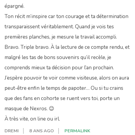
épargné.
Ton récit m’inspire car ton courage et ta détermination
transparaissent véritablement. Quand je vois tes
premières planches, je mesure le travail accompli.
Bravo. Triple bravo. À la lecture de ce compte rendu, et
malgré les tas de bons souvenirs qu’il recèle, je
comprends mieux ta décision pour l’an prochain.
J’espère pouvoir te voir comme visiteuse, alors on aura
peut-être enfin le temps de papoter… Ou si tu crains
que des fans en cohorte se ruent vers toi, porte un
masque de Nexros. 😉
À très vite, on line ou irl.
DREMI
8 ANS AGO
PERMALINK