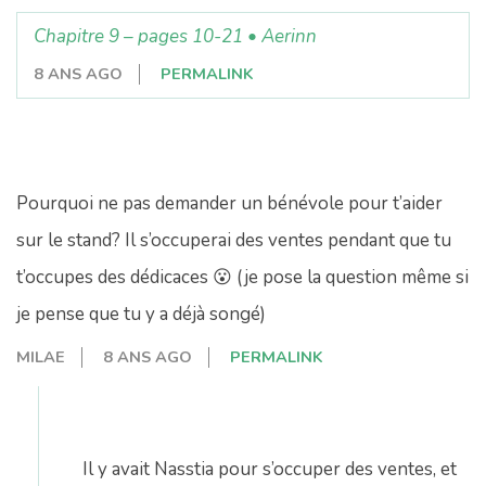
Chapitre 9 – pages 10-21 • Aerinn
8 ANS AGO
PERMALINK
Pourquoi ne pas demander un bénévole pour t’aider
sur le stand? Il s’occuperai des ventes pendant que tu
t’occupes des dédicaces 😮 (je pose la question même si
je pense que tu y a déjà songé)
MILAE
8 ANS AGO
PERMALINK
Il y avait Nasstia pour s’occuper des ventes, et