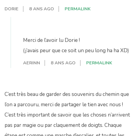
DORIE
8 ANS AGO
PERMALINK
Merci de l’avoir lu Dorie !
(j’avais peur que ce soit un peu long ha ha XD)
AERINN
8 ANS AGO
PERMALINK
C’est très beau de garder des souvenirs du chemin que
l’on a parcouru, merci de partager le tien avec nous !
C’est très important de savoir que les choses n’arrivent
pas par magie ou par claquement de doigts. Chaque
étape est comme une marche d’escalier, et toutes les