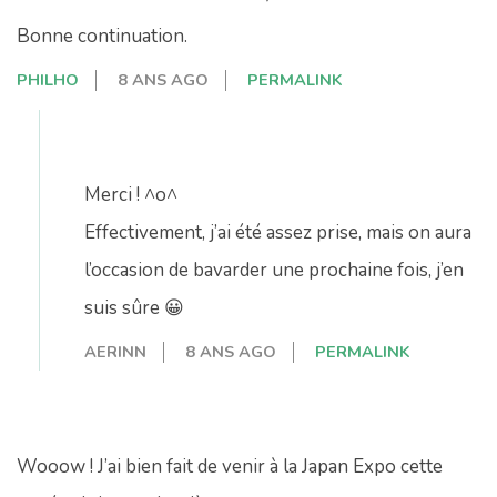
Bonne continuation.
PHILHO
8 ANS AGO
PERMALINK
Merci ! ^o^
Effectivement, j’ai été assez prise, mais on aura
l’occasion de bavarder une prochaine fois, j’en
suis sûre 😀
AERINN
8 ANS AGO
PERMALINK
Wooow ! J’ai bien fait de venir à la Japan Expo cette