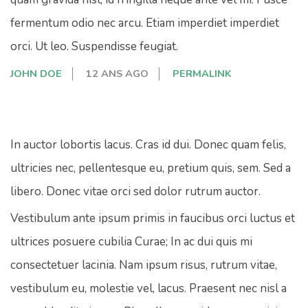
fermentum odio nec arcu. Etiam imperdiet imperdiet
orci. Ut leo. Suspendisse feugiat.
JOHN DOE
12 ANS AGO
PERMALINK
In auctor lobortis lacus. Cras id dui. Donec quam felis,
ultricies nec, pellentesque eu, pretium quis, sem. Sed a
libero. Donec vitae orci sed dolor rutrum auctor.
Vestibulum ante ipsum primis in faucibus orci luctus et
ultrices posuere cubilia Curae; In ac dui quis mi
consectetuer lacinia. Nam ipsum risus, rutrum vitae,
vestibulum eu, molestie vel, lacus. Praesent nec nisl a