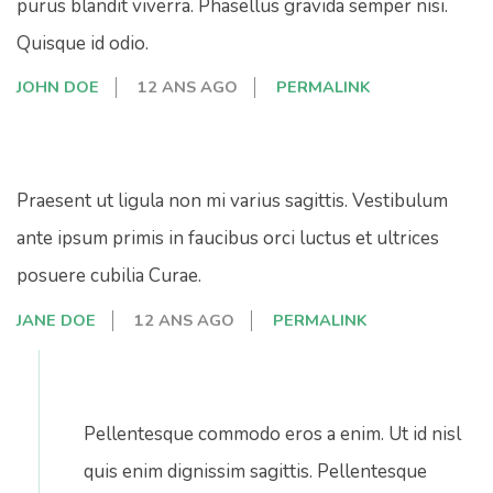
purus blandit viverra. Phasellus gravida semper nisi.
Quisque id odio.
JOHN DOE
12 ANS AGO
PERMALINK
Praesent ut ligula non mi varius sagittis. Vestibulum
ante ipsum primis in faucibus orci luctus et ultrices
posuere cubilia Curae.
JANE DOE
12 ANS AGO
PERMALINK
Pellentesque commodo eros a enim. Ut id nisl
quis enim dignissim sagittis. Pellentesque