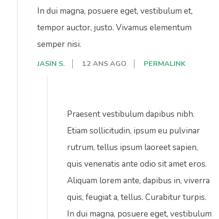
In dui magna, posuere eget, vestibulum et,
tempor auctor, justo. Vivamus elementum
semper nisi.
JASIN S.
12 ANS AGO
PERMALINK
Praesent vestibulum dapibus nibh.
Etiam sollicitudin, ipsum eu pulvinar
rutrum, tellus ipsum laoreet sapien,
quis venenatis ante odio sit amet eros.
Aliquam lorem ante, dapibus in, viverra
quis, feugiat a, tellus. Curabitur turpis.
In dui magna, posuere eget, vestibulum