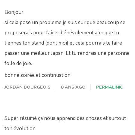
Bonjour,
si cela pose un problème je suis sur que beaucoup se
proposerais pour t’aider bénévolement afin que tu
tiennes ton stand (dont moi) et cela pourrais te faire
passer une meilleur Japan. Et tu rendrais une personne
folle de joie.
bonne soirée et continuation
JORDAN BOURGEOIS
8 ANS AGO
PERMALINK
Super résumé ça nous apprend des choses et surtout
ton évolution.