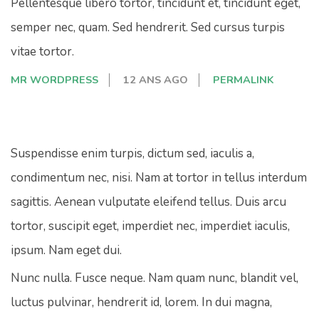
Pellentesque libero tortor, tincidunt et, tincidunt eget,
semper nec, quam. Sed hendrerit. Sed cursus turpis
vitae tortor.
MR WORDPRESS
12 ANS AGO
PERMALINK
Suspendisse enim turpis, dictum sed, iaculis a,
condimentum nec, nisi. Nam at tortor in tellus interdum
sagittis. Aenean vulputate eleifend tellus. Duis arcu
tortor, suscipit eget, imperdiet nec, imperdiet iaculis,
ipsum. Nam eget dui.
Nunc nulla. Fusce neque. Nam quam nunc, blandit vel,
luctus pulvinar, hendrerit id, lorem. In dui magna,