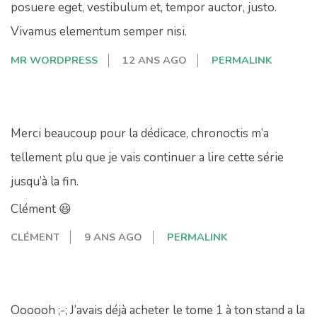
posuere eget, vestibulum et, tempor auctor, justo.
Vivamus elementum semper nisi.
MR WORDPRESS
12 ANS AGO
PERMALINK
Merci beaucoup pour la dédicace, chronoctis m’a
tellement plu que je vais continuer a lire cette série
jusqu’à la fin.
Clément 😆
CLÉMENT
9 ANS AGO
PERMALINK
Oooooh ;-; J’avais déjà acheter le tome 1 à ton stand a la