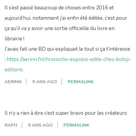
Il s’est passé beaucoup de choses entre 2016 et
aujourd’hui, notamment j’ai enfin été éditée, c’est pour
ça qu’il va y avoir une sortie officielle du livre en
librairie !
J’avais fait une BD qui expliquait le tout si ça t’intéresse
:
https://aerinn.fr/chronoctis-express-edite-chez-kotoji-
editions
AERINN
9 ANS AGO
PERMALINK
Il n’y a rien à dire c’est super bravo pour les créateurs
RAPH
9 ANS AGO
PERMALINK