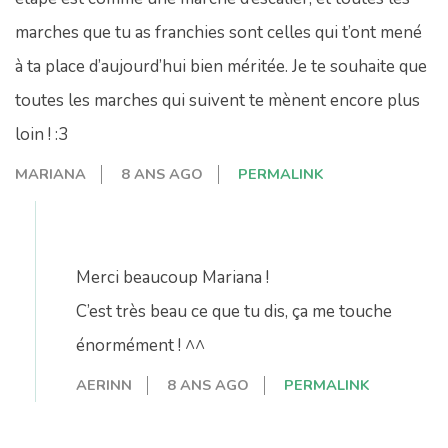
marches que tu as franchies sont celles qui t’ont mené
à ta place d’aujourd’hui bien méritée. Je te souhaite que
toutes les marches qui suivent te mènent encore plus
loin ! :3
MARIANA
8 ANS AGO
PERMALINK
Merci beaucoup Mariana !
C’est très beau ce que tu dis, ça me touche
énormément ! ^^
AERINN
8 ANS AGO
PERMALINK