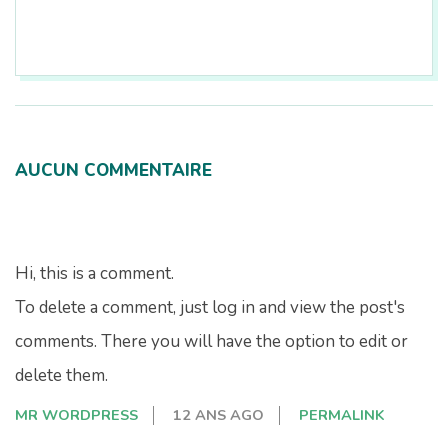
2026-
08-
07
AUCUN COMMENTAIRE
Hi, this is a comment.
To delete a comment, just log in and view the post's
comments. There you will have the option to edit or
delete them.
MR WORDPRESS
12 ANS AGO
PERMALINK