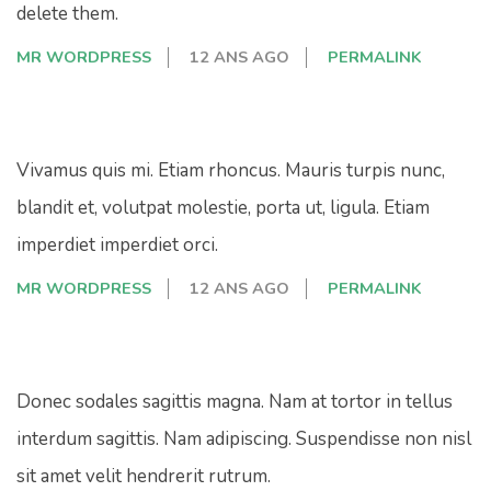
delete them.
MR WORDPRESS
12 ANS AGO
PERMALINK
Vivamus quis mi. Etiam rhoncus. Mauris turpis nunc,
blandit et, volutpat molestie, porta ut, ligula. Etiam
imperdiet imperdiet orci.
MR WORDPRESS
12 ANS AGO
PERMALINK
Donec sodales sagittis magna. Nam at tortor in tellus
interdum sagittis. Nam adipiscing. Suspendisse non nisl
sit amet velit hendrerit rutrum.