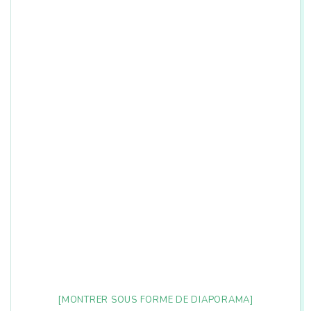
n
[MONTRER SOUS FORME DE DIAPORAMA]