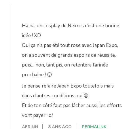
Ha ha, un cosplay de Nexros c’est une bonne
idée ! XD
Oui ça n’a pas été tout rose avec Japan Expo,
on a souvent de grands espoirs de réussite,
puis… non, tant pis, on retentera l’année
prochaine ! 😛
Je pense refaire Japan Expo toutefois mais
dans d’autres conditions oui 😀
Et de ton côté faut pas lâcher aussi, les efforts
vont payer ! o/
AERINN
8 ANS AGO
PERMALINK