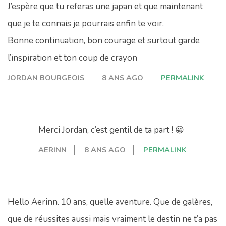
J’espère que tu referas une japan et que maintenant
que je te connais je pourrais enfin te voir.
Bonne continuation, bon courage et surtout garde
l’inspiration et ton coup de crayon
JORDAN BOURGEOIS
8 ANS AGO
PERMALINK
Merci Jordan, c’est gentil de ta part ! 😀
AERINN
8 ANS AGO
PERMALINK
Hello Aerinn. 10 ans, quelle aventure. Que de galères,
que de réussites aussi mais vraiment le destin ne t’a pas