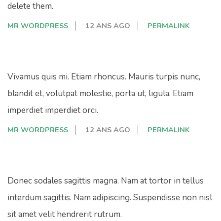
delete them.
MR WORDPRESS
12 ANS AGO
PERMALINK
Vivamus quis mi. Etiam rhoncus. Mauris turpis nunc,
blandit et, volutpat molestie, porta ut, ligula. Etiam
imperdiet imperdiet orci.
MR WORDPRESS
12 ANS AGO
PERMALINK
Donec sodales sagittis magna. Nam at tortor in tellus
interdum sagittis. Nam adipiscing. Suspendisse non nisl
sit amet velit hendrerit rutrum.