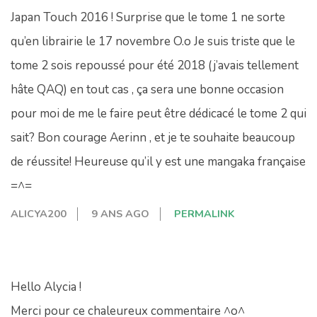
Japan Touch 2016 ! Surprise que le tome 1 ne sorte
qu’en librairie le 17 novembre O.o Je suis triste que le
tome 2 sois repoussé pour été 2018 (j’avais tellement
hâte QAQ) en tout cas , ça sera une bonne occasion
pour moi de me le faire peut être dédicacé le tome 2 qui
sait? Bon courage Aerinn , et je te souhaite beaucoup
de réussite! Heureuse qu’il y est une mangaka française
=^=
ALICYA200
9 ANS AGO
PERMALINK
Hello Alycia !
Merci pour ce chaleureux commentaire ^o^