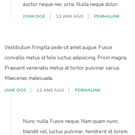
auctor neque nec urna. Nulla neque dolor.
JOHN DOE
12 ANS AGO
PERMALINK
Vestibulum fringilla pede sit amet augue. Fusce
convallis metus id felis luctus adipiscing. Proin magna.
Praesent venenatis metus at tortor pulvinar varius.
Maecenas malesuada.
JANE DOE
12 ANS AGO
PERMALINK
Nunc nulla. Fusce neque. Nam quam nunc,
blandit vel, luctus pulvinar, hendrerit id, lorem.