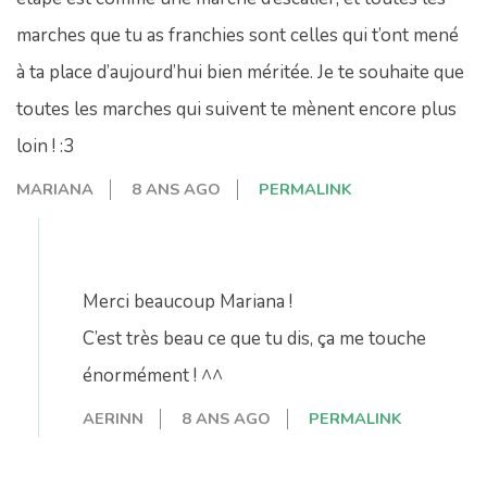
marches que tu as franchies sont celles qui t’ont mené
à ta place d’aujourd’hui bien méritée. Je te souhaite que
toutes les marches qui suivent te mènent encore plus
loin ! :3
MARIANA
8 ANS AGO
PERMALINK
Merci beaucoup Mariana !
C’est très beau ce que tu dis, ça me touche
énormément ! ^^
AERINN
8 ANS AGO
PERMALINK