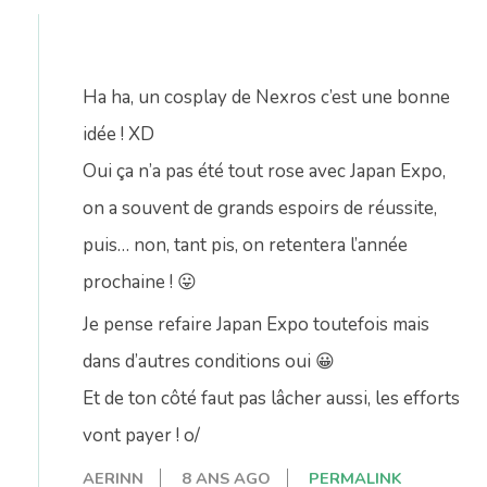
Ha ha, un cosplay de Nexros c’est une bonne
idée ! XD
Oui ça n’a pas été tout rose avec Japan Expo,
on a souvent de grands espoirs de réussite,
puis… non, tant pis, on retentera l’année
prochaine ! 😛
Je pense refaire Japan Expo toutefois mais
dans d’autres conditions oui 😀
Et de ton côté faut pas lâcher aussi, les efforts
vont payer ! o/
AERINN
8 ANS AGO
PERMALINK