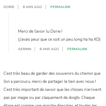
DORIE
8 ANS AGO
PERMALINK
Merci de l’avoir lu Dorie !
(j’avais peur que ce soit un peu long ha ha XD)
AERINN
8 ANS AGO
PERMALINK
C’est très beau de garder des souvenirs du chemin que
l’on a parcouru, merci de partager le tien avec nous !
C’est très important de savoir que les choses n’arrivent
pas par magie ou par claquement de doigts. Chaque
étape est comme une marche d’escalier, et toutes les