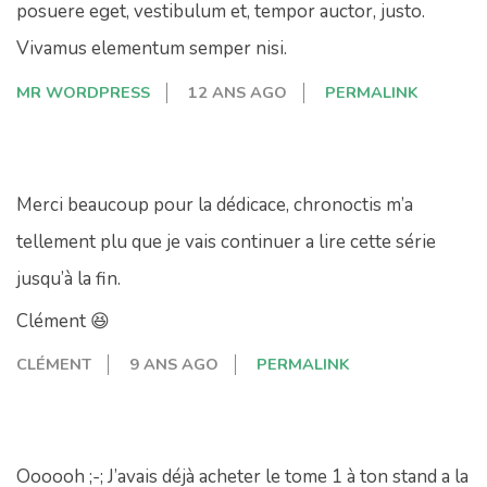
posuere eget, vestibulum et, tempor auctor, justo.
Vivamus elementum semper nisi.
MR WORDPRESS
12 ANS AGO
PERMALINK
Merci beaucoup pour la dédicace, chronoctis m’a
tellement plu que je vais continuer a lire cette série
jusqu’à la fin.
Clément 😆
CLÉMENT
9 ANS AGO
PERMALINK
Oooooh ;-; J’avais déjà acheter le tome 1 à ton stand a la