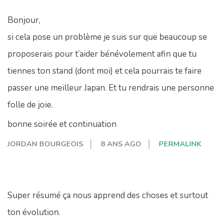
Bonjour,
si cela pose un problème je suis sur que beaucoup se
proposerais pour t’aider bénévolement afin que tu
tiennes ton stand (dont moi) et cela pourrais te faire
passer une meilleur Japan. Et tu rendrais une personne
folle de joie.
bonne soirée et continuation
JORDAN BOURGEOIS
8 ANS AGO
PERMALINK
Super résumé ça nous apprend des choses et surtout
ton évolution.