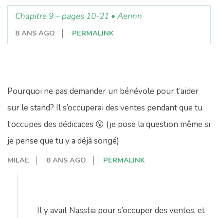
Chapitre 9 – pages 10-21 • Aerinn
8 ANS AGO
PERMALINK
Pourquoi ne pas demander un bénévole pour t’aider
sur le stand? Il s’occuperai des ventes pendant que tu
t’occupes des dédicaces 😮 (je pose la question même si
je pense que tu y a déjà songé)
MILAE
8 ANS AGO
PERMALINK
Il y avait Nasstia pour s’occuper des ventes, et