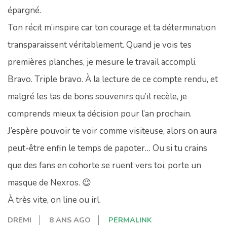
épargné.
Ton récit m’inspire car ton courage et ta détermination
transparaissent véritablement. Quand je vois tes
premières planches, je mesure le travail accompli.
Bravo. Triple bravo. À la lecture de ce compte rendu, et
malgré les tas de bons souvenirs qu’il recèle, je
comprends mieux ta décision pour l’an prochain.
J’espère pouvoir te voir comme visiteuse, alors on aura
peut-être enfin le temps de papoter… Ou si tu crains
que des fans en cohorte se ruent vers toi, porte un
masque de Nexros. 😉
À très vite, on line ou irl.
DREMI
8 ANS AGO
PERMALINK