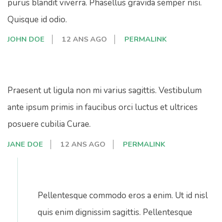
purus blandit viverra. Phasellus gravida semper nisi.
Quisque id odio.
JOHN DOE
12 ANS AGO
PERMALINK
Praesent ut ligula non mi varius sagittis. Vestibulum
ante ipsum primis in faucibus orci luctus et ultrices
posuere cubilia Curae.
JANE DOE
12 ANS AGO
PERMALINK
Pellentesque commodo eros a enim. Ut id nisl
quis enim dignissim sagittis. Pellentesque