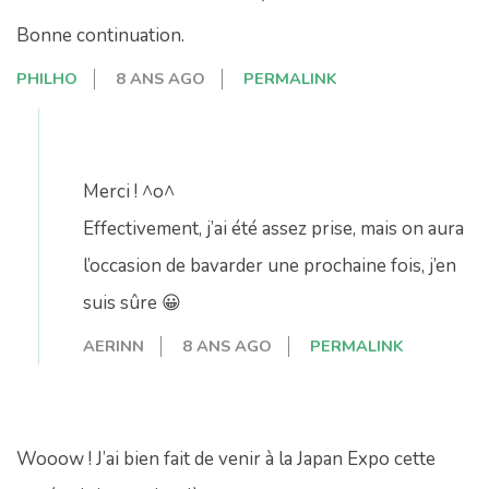
Bonne continuation.
PHILHO
8 ANS AGO
PERMALINK
Merci ! ^o^
Effectivement, j’ai été assez prise, mais on aura
l’occasion de bavarder une prochaine fois, j’en
suis sûre 😀
AERINN
8 ANS AGO
PERMALINK
Wooow ! J’ai bien fait de venir à la Japan Expo cette