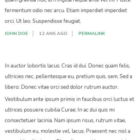
fermentum odio nec arcu. Etiam imperdiet imperdiet
orci. Ut leo. Suspendisse feugiat.
JOHN DOE
12 ANS AGO
PERMALINK
In auctor lobortis lacus. Cras id dui. Donec quam felis,
ultricies nec, pellentesque eu, pretium quis, sem. Sed a
libero. Donec vitae orci sed dolor rutrum auctor.
Vestibulum ante ipsum primis in faucibus orci luctus et
ultrices posuere cubilia Curae; In ac dui quis mi
consectetuer lacinia. Nam ipsum risus, rutrum vitae,
vestibulum eu, molestie vel, lacus. Praesent nec nisl a