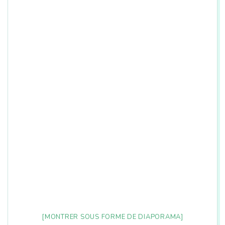
n
[MONTRER SOUS FORME DE DIAPORAMA]