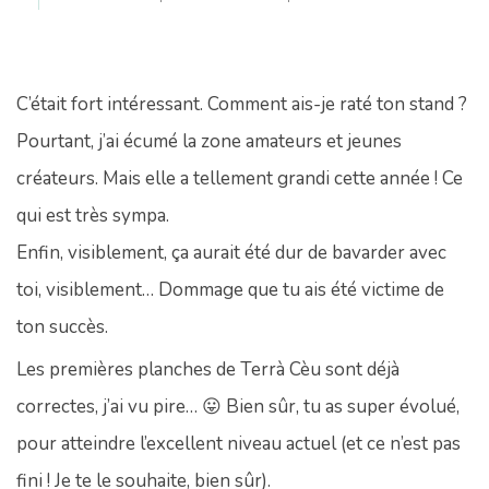
C’était fort intéressant. Comment ais-je raté ton stand ?
Pourtant, j’ai écumé la zone amateurs et jeunes
créateurs. Mais elle a tellement grandi cette année ! Ce
qui est très sympa.
Enfin, visiblement, ça aurait été dur de bavarder avec
toi, visiblement… Dommage que tu ais été victime de
ton succès.
Les premières planches de Terrà Cèu sont déjà
correctes, j’ai vu pire… 😛 Bien sûr, tu as super évolué,
pour atteindre l’excellent niveau actuel (et ce n’est pas
fini ! Je te le souhaite, bien sûr).