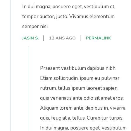
In dui magna, posuere eget, vestibulum et,
tempor auctor, justo. Vivamus elementum
semper nisi.
JASIN S.
12 ANS AGO
PERMALINK
Praesent vestibulum dapibus nibh.
Etiam sollicitudin, ipsum eu pulvinar
rutrum, tellus ipsum laoreet sapien,
quis venenatis ante odio sit amet eros.
Aliquam lorem ante, dapibus in, viverra
quis, feugiat a, tellus. Curabitur turpis.
In dui magna, posuere eget, vestibulum