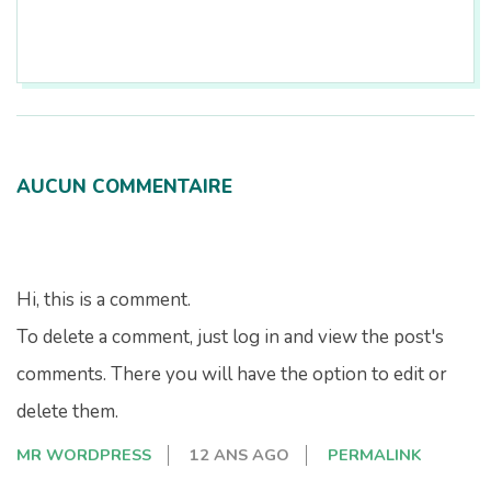
2026-
08-
09
AUCUN COMMENTAIRE
Hi, this is a comment.
To delete a comment, just log in and view the post's
comments. There you will have the option to edit or
delete them.
MR WORDPRESS
12 ANS AGO
PERMALINK