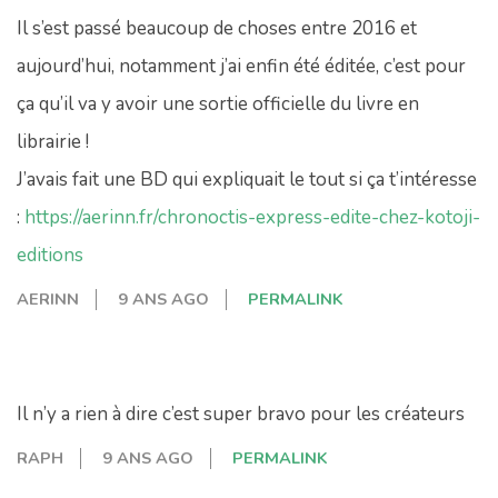
Il s’est passé beaucoup de choses entre 2016 et
aujourd’hui, notamment j’ai enfin été éditée, c’est pour
ça qu’il va y avoir une sortie officielle du livre en
librairie !
J’avais fait une BD qui expliquait le tout si ça t’intéresse
:
https://aerinn.fr/chronoctis-express-edite-chez-kotoji-
editions
AERINN
9 ANS AGO
PERMALINK
Il n’y a rien à dire c’est super bravo pour les créateurs
RAPH
9 ANS AGO
PERMALINK