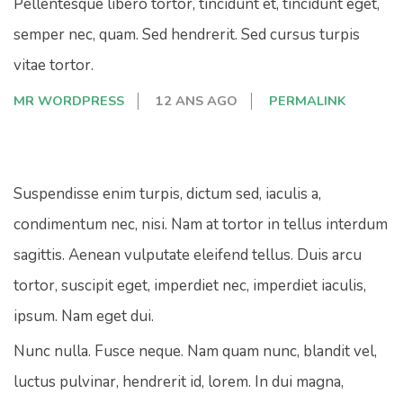
Pellentesque libero tortor, tincidunt et, tincidunt eget,
semper nec, quam. Sed hendrerit. Sed cursus turpis
vitae tortor.
MR WORDPRESS
12 ANS AGO
PERMALINK
Suspendisse enim turpis, dictum sed, iaculis a,
condimentum nec, nisi. Nam at tortor in tellus interdum
sagittis. Aenean vulputate eleifend tellus. Duis arcu
tortor, suscipit eget, imperdiet nec, imperdiet iaculis,
ipsum. Nam eget dui.
Nunc nulla. Fusce neque. Nam quam nunc, blandit vel,
luctus pulvinar, hendrerit id, lorem. In dui magna,