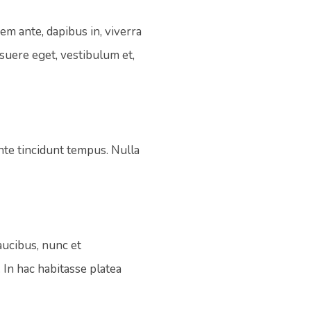
m ante, dapibus in, viverra
posuere eget, vestibulum et,
nte tincidunt tempus. Nulla
aucibus, nunc et
r. In hac habitasse platea