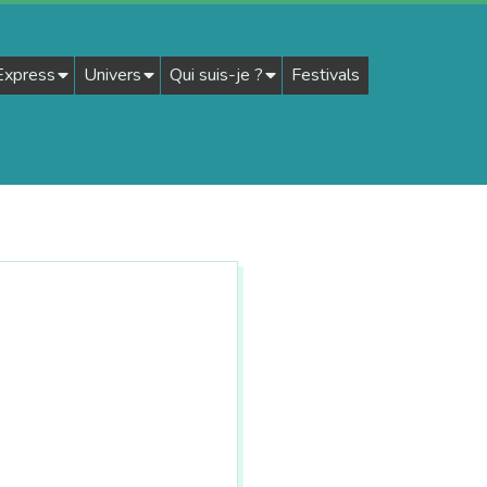
 Express
Univers
Qui suis-je ?
Festivals