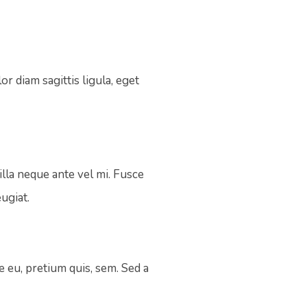
r diam sagittis ligula, eget
lla neque ante vel mi. Fusce
ugiat.
ue eu, pretium quis, sem. Sed a