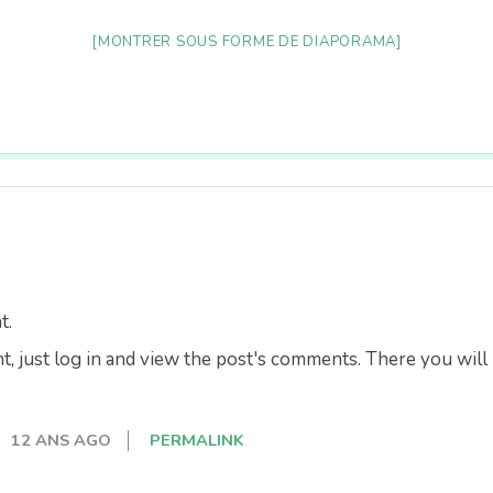
[MONTRER SOUS FORME DE DIAPORAMA]
t.
, just log in and view the post's comments. There you will 
12 ANS AGO
PERMALINK