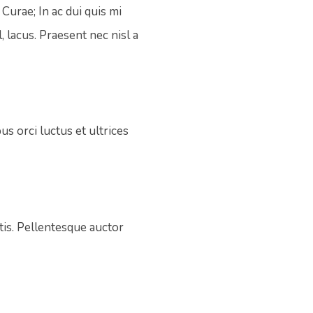
Curae; In ac dui quis mi
 lacus. Praesent nec nisl a
us orci luctus et ultrices
tis. Pellentesque auctor