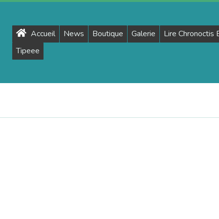
Primary
Accueil
News
Boutique
Galerie
Lire Chronoctis
Navigation
Tipeee
Menu