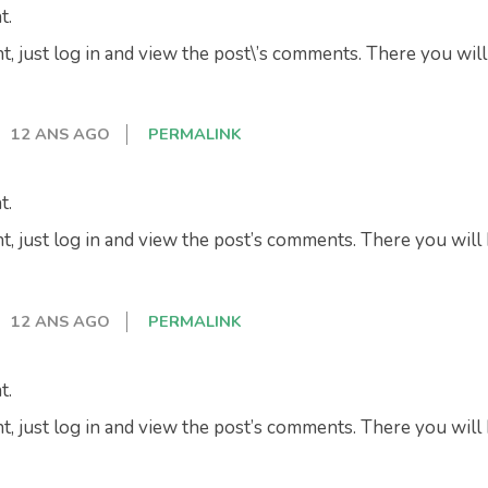
t.
, just log in and view the post\’s comments. There you will 
12 ANS AGO
PERMALINK
t.
, just log in and view the post’s comments. There you will 
12 ANS AGO
PERMALINK
t.
, just log in and view the post’s comments. There you will 