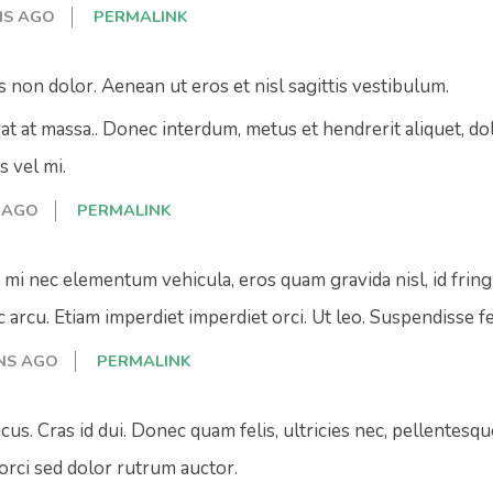
NS AGO
PERMALINK
s non dolor. Aenean ut eros et nisl sagittis vestibulum.
 at massa.. Donec interdum, metus et hendrerit aliquet, dolo
s vel mi.
 AGO
PERMALINK
mi nec elementum vehicula, eros quam gravida nisl, id fringi
arcu. Etiam imperdiet imperdiet orci. Ut leo. Suspendisse fe
NS AGO
PERMALINK
acus. Cras id dui. Donec quam felis, ultricies nec, pellentesq
 orci sed dolor rutrum auctor.