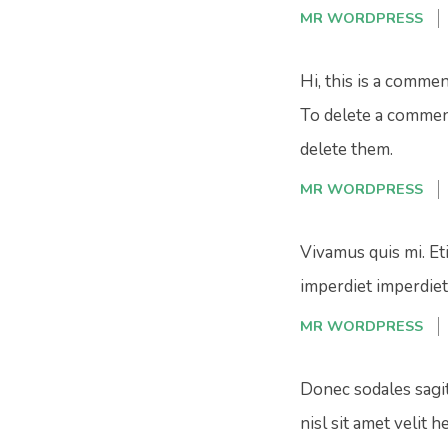
MR WORDPRESS
Hi, this is a commen
To delete a comment
delete them.
MR WORDPRESS
Vivamus quis mi. Eti
imperdiet imperdiet 
MR WORDPRESS
Donec sodales sagit
nisl sit amet velit 