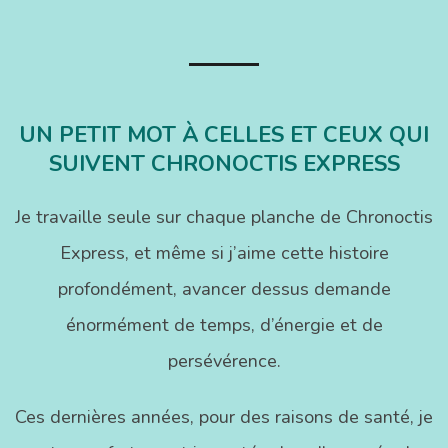
n
02-
12
UN PETIT MOT À CELLES ET CEUX QUI
SUIVENT CHRONOCTIS EXPRESS
Je travaille seule sur chaque planche de Chronoctis
Express, et même si j’aime cette histoire
profondément, avancer dessus demande
énormément de temps, d’énergie et de
persévérence.
Ces dernières années, pour des raisons de santé, je