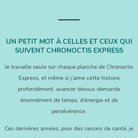
n
02-
12
UN PETIT MOT À CELLES ET CEUX QUI
SUIVENT CHRONOCTIS EXPRESS
Je travaille seule sur chaque planche de Chronoctis
Express, et même si j’aime cette histoire
profondément, avancer dessus demande
énormément de temps, d’énergie et de
persévérence.
Ces dernières années, pour des raisons de santé, je