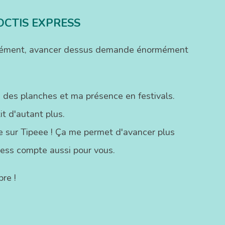
OCTIS EXPRESS
ofondément, avancer dessus demande énormément
 des planches et ma présence en festivals.
t d'autant plus.
ste sur Tipeee ! Ça me permet d'avancer plus
ress compte aussi pour vous.
re !