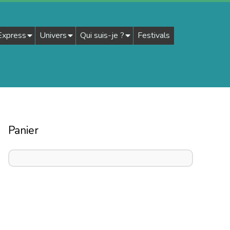
 Express
Univers
Qui suis-je ?
Festivals
Panier