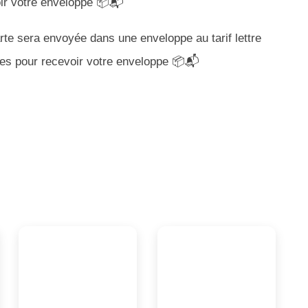
oir votre enveloppe 📦📬
te sera envoyée dans une enveloppe au tarif lettre
bles pour recevoir votre enveloppe 📦📬