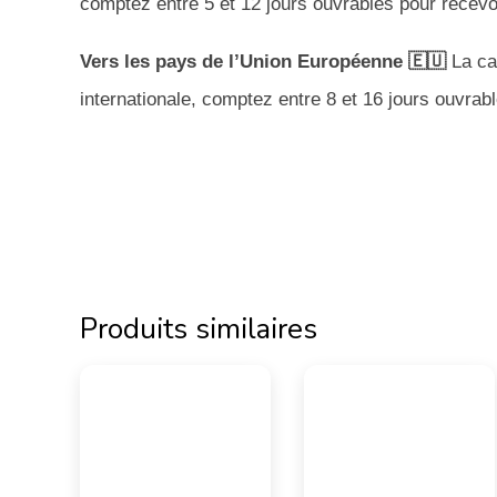
comptez entre 5 et 12 jours ouvrables pour recev
Vers les pays de l’Union Européenne 🇪🇺
La car
internationale, comptez entre 8 et 16 jours ouvra
Produits similaires