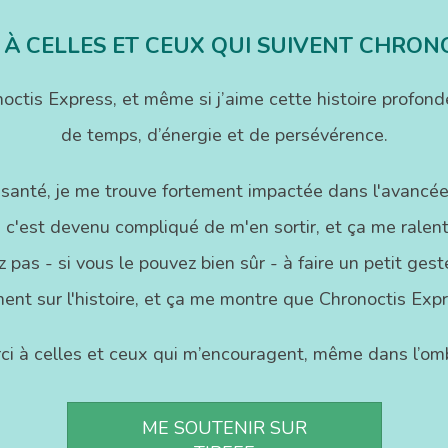
 À CELLES ET CEUX QUI SUIVENT CHRON
onoctis Express, et même si j’aime cette histoire pr
de temps, d’énergie et de persévérence.
 santé, je me trouve fortement impactée dans l'avancée
 c'est devenu compliqué de m'en sortir, et ça me ralenti
 pas - si vous le pouvez bien sûr - à faire un petit ge
ent sur l'histoire, et ça me montre que Chronoctis Exp
ci à celles et ceux qui m’encouragent, même dans l’omb
ME SOUTENIR SUR