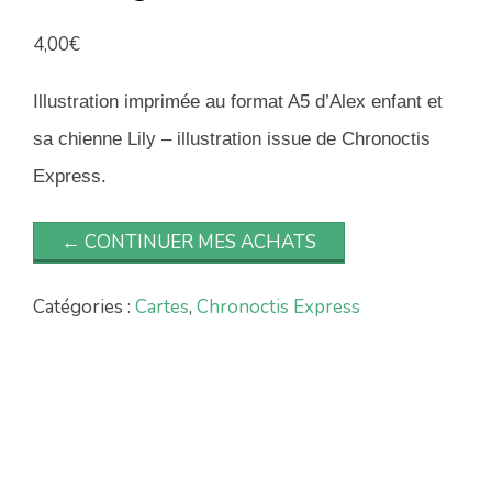
4,00
€
Illustration imprimée au format A5 d’Alex enfant et
sa chienne Lily – illustration issue de Chronoctis
Express.
← CONTINUER MES ACHATS
Catégories :
Cartes
,
Chronoctis Express