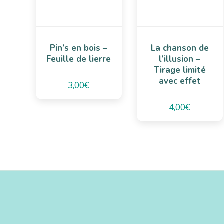
Pin’s en bois –
La chanson de
Feuille de lierre
l’illusion –
Tirage limité
avec effet
3,00
€
4,00
€