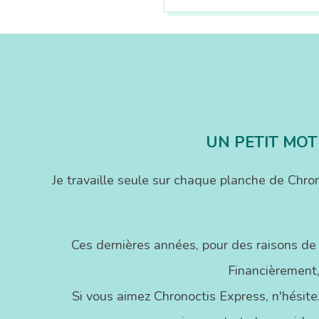
2016-
09-
20
UN PETIT MOT
Je travaille seule sur chaque planche de Chr
Ces dernières années, pour des raisons de
Financièrement,
Si vous aimez Chronoctis Express, n'hésitez