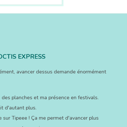
OCTIS EXPRESS
ofondément, avancer dessus demande énormément
 des planches et ma présence en festivals.
t d'autant plus.
ste sur Tipeee ! Ça me permet d'avancer plus