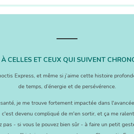
 À CELLES ET CEUX QUI SUIVENT CHRON
onoctis Express, et même si j’aime cette histoire pr
de temps, d’énergie et de persévérence.
 santé, je me trouve fortement impactée dans l'avancée
 c'est devenu compliqué de m'en sortir, et ça me ralenti
 pas - si vous le pouvez bien sûr - à faire un petit ge