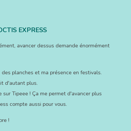
OCTIS EXPRESS
ofondément, avancer dessus demande énormément
 des planches et ma présence en festivals.
t d'autant plus.
ste sur Tipeee ! Ça me permet d'avancer plus
ress compte aussi pour vous.
re !