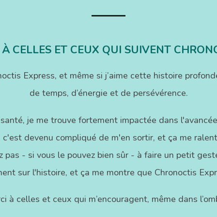
 À CELLES ET CEUX QUI SUIVENT CHRON
onoctis Express, et même si j’aime cette histoire pr
de temps, d’énergie et de persévérence.
 santé, je me trouve fortement impactée dans l'avancée
 c'est devenu compliqué de m'en sortir, et ça me ralenti
 pas - si vous le pouvez bien sûr - à faire un petit ge
ent sur l'histoire, et ça me montre que Chronoctis Exp
ci à celles et ceux qui m’encouragent, même dans l’omb