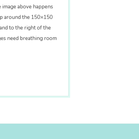
The image above happens
wrap around the 150×150
nd to the right of the
ages need breathing room