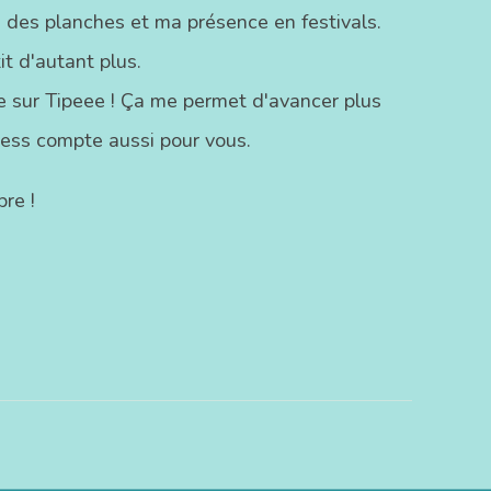
 des planches et ma présence en festivals.
t d'autant plus.
ste sur Tipeee ! Ça me permet d'avancer plus
ress compte aussi pour vous.
re !