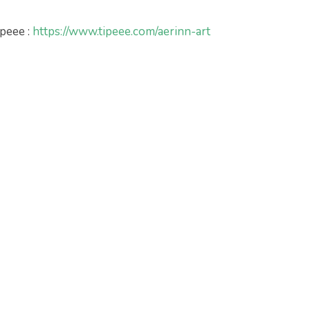
peee :
https://www.tipeee.com/aerinn-art