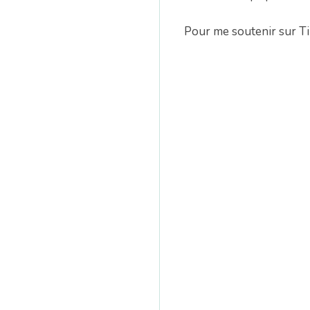
n
Pour me soutenir sur Ti