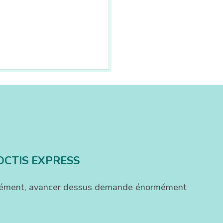
OCTIS EXPRESS
ofondément, avancer dessus demande énormément