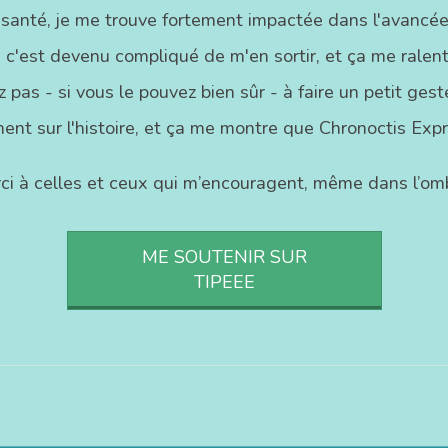
 santé, je me trouve fortement impactée dans l'avancée
 c'est devenu compliqué de m'en sortir, et ça me ralenti
 pas - si vous le pouvez bien sûr - à faire un petit ge
ent sur l'histoire, et ça me montre que Chronoctis Exp
ci à celles et ceux qui m’encouragent, même dans l’omb
ME SOUTENIR SUR
TIPEEE