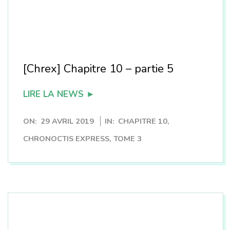
[Chrex] Chapitre 10 – partie 5
LIRE LA NEWS ►
2019-
ON:
29 AVRIL 2019
IN:
CHAPITRE 10
,
04-
CHRONOCTIS EXPRESS
,
TOME 3
29