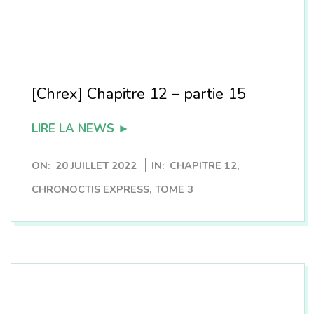
[Chrex] Chapitre 12 – partie 15
LIRE LA NEWS ►
2022-
ON:
20 JUILLET 2022
IN:
CHAPITRE 12
,
07-
CHRONOCTIS EXPRESS
,
TOME 3
20