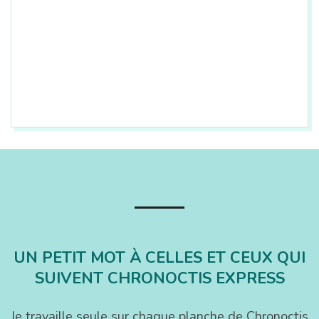
2017-
11-
18
UN PETIT MOT À CELLES ET CEUX QUI
SUIVENT CHRONOCTIS EXPRESS
Je travaille seule sur chaque planche de Chronoctis