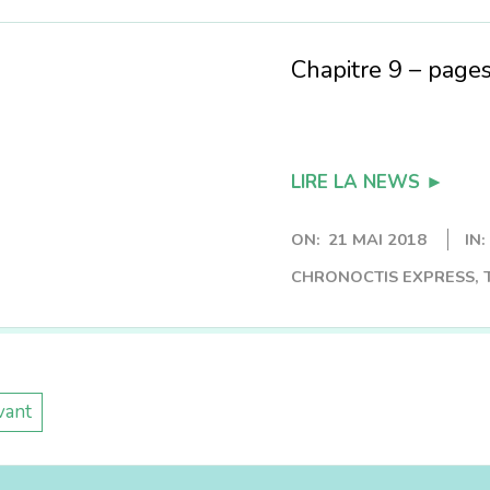
Chapitre 9 – page
LIRE LA NEWS ►
ON:
21 MAI 2018
IN:
CHRONOCTIS EXPRESS
,
vant