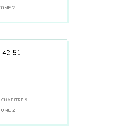
TOME 2
s 42-51
CHAPITRE 9
,
TOME 2