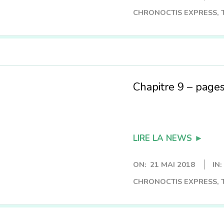
CHRONOCTIS EXPRESS
,
Chapitre 9 – page
LIRE LA NEWS ►
ON:
21 MAI 2018
IN:
CHRONOCTIS EXPRESS
,