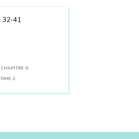
s 32-41
CHAPITRE 9
,
TOME 2