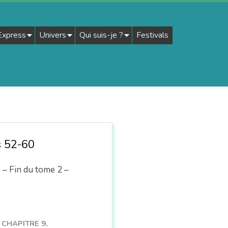
 Express
Univers
Qui suis-je ?
Festivals
s 52-60
Fin du tome 2 –
CHAPITRE 9
,