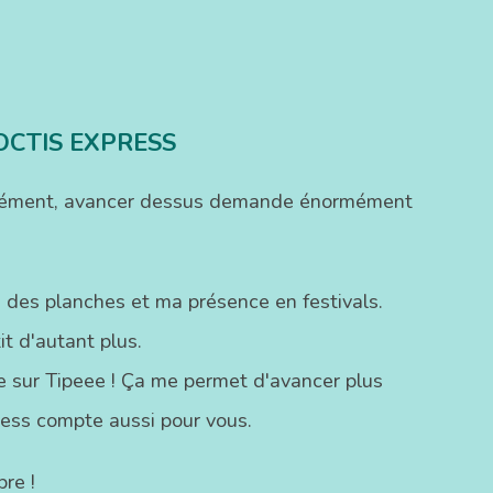
OCTIS EXPRESS
ofondément, avancer dessus demande énormément
 des planches et ma présence en festivals.
t d'autant plus.
ste sur Tipeee ! Ça me permet d'avancer plus
ress compte aussi pour vous.
re !