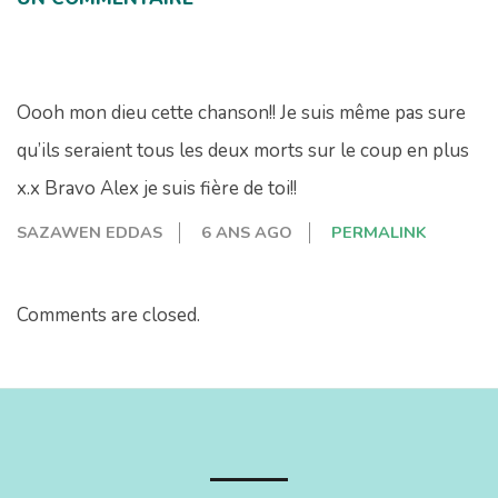
Oooh mon dieu cette chanson!! Je suis même pas sure
qu’ils seraient tous les deux morts sur le coup en plus
x.x Bravo Alex je suis fière de toi!!
SAZAWEN EDDAS
6 ANS AGO
PERMALINK
Comments are closed.