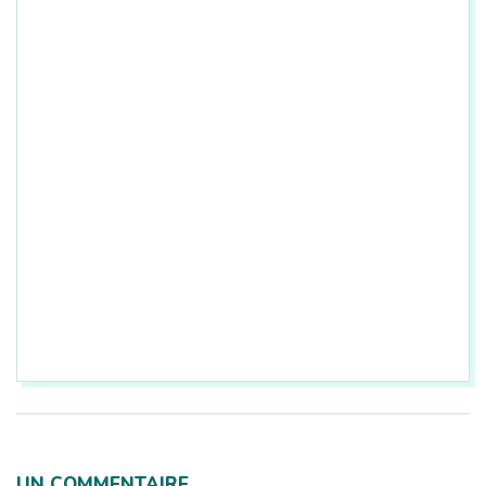
2020-
11-
07
UN COMMENTAIRE