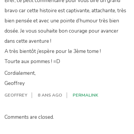
Bref, ce petit commentaire pour vous dire un grand
bravo car cette histoire est captivante, attachante, très
bien pensée et avec une pointe d’humour très bien
dosée. Je vous souhaite bon courage pour avancer
dans cette aventure !
A très bientôt j’espère pour le 3ème tome !
Tourte aux pommes ! =D
Cordialement,
Geoffrey
GEOFFREY
8 ANS AGO
PERMALINK
Comments are closed.