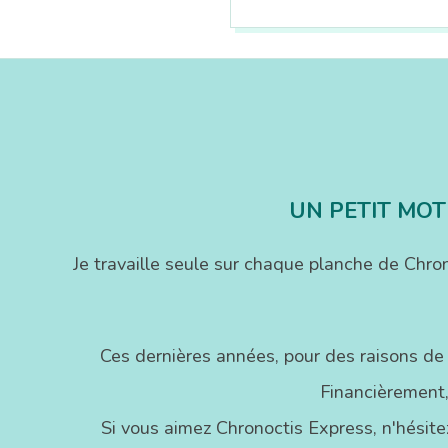
2017-
10-
03
UN PETIT MOT
Je travaille seule sur chaque planche de Chr
Ces dernières années, pour des raisons de
Financièrement,
Si vous aimez Chronoctis Express, n'hésitez