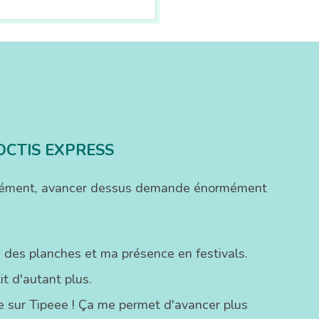
OCTIS EXPRESS
ofondément, avancer dessus demande énormément
 des planches et ma présence en festivals.
t d'autant plus.
ste sur Tipeee ! Ça me permet d'avancer plus