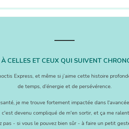
 À CELLES ET CEUX QUI SUIVENT CHRON
onoctis Express, et même si j’aime cette histoire pr
de temps, d’énergie et de persévérence.
 santé, je me trouve fortement impactée dans l'avancée
 c'est devenu compliqué de m'en sortir, et ça me ralenti
 pas - si vous le pouvez bien sûr - à faire un petit ge