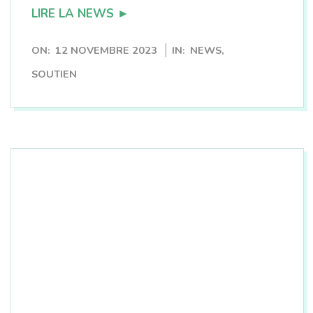
LIRE LA NEWS ►
2023-
ON:
12 NOVEMBRE 2023
IN:
NEWS
,
11-
SOUTIEN
12