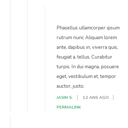
Phasellus ullamcorper ipsum
rutrum nunc Aliquam lorem
ante, dapibus in, viverra quis,
feugiat a, tellus. Curabitur
turpis. In dui magna, posuere
eget, vestibulum et, tempor
auctor, justo.
JASIN S.
12 ANS AGO
PERMALINK