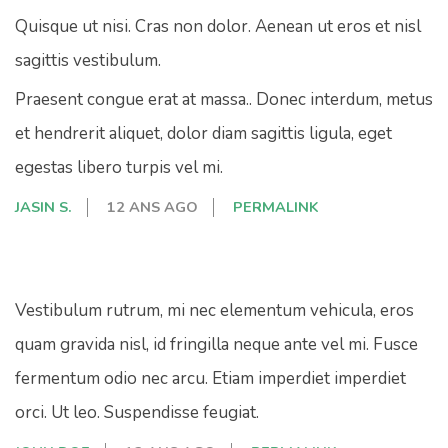
Quisque ut nisi. Cras non dolor. Aenean ut eros et nisl
sagittis vestibulum.
Praesent congue erat at massa.. Donec interdum, metus
et hendrerit aliquet, dolor diam sagittis ligula, eget
egestas libero turpis vel mi.
JASIN S.
12 ANS AGO
PERMALINK
Vestibulum rutrum, mi nec elementum vehicula, eros
quam gravida nisl, id fringilla neque ante vel mi. Fusce
fermentum odio nec arcu. Etiam imperdiet imperdiet
orci. Ut leo. Suspendisse feugiat.