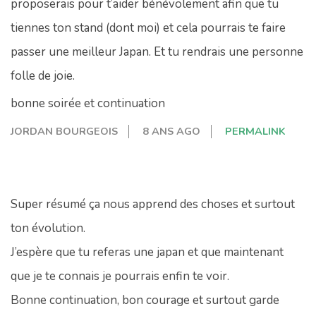
proposerais pour t’aider bénévolement afin que tu
tiennes ton stand (dont moi) et cela pourrais te faire
passer une meilleur Japan. Et tu rendrais une personne
folle de joie.
bonne soirée et continuation
JORDAN BOURGEOIS
8 ANS AGO
PERMALINK
Super résumé ça nous apprend des choses et surtout
ton évolution.
J’espère que tu referas une japan et que maintenant
que je te connais je pourrais enfin te voir.
Bonne continuation, bon courage et surtout garde