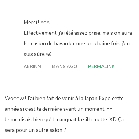
Merci ! ^o^
Effectivement, j’ai été assez prise, mais on aura
l’occasion de bavarder une prochaine fois, j’en
suis sûre 😀
AERINN
8 ANS AGO
PERMALINK
Wooow ! J’ai bien fait de venir à la Japan Expo cette
année si c’est ta dernière avant un moment. ^^
Je me disais bien qu’il manquait la silhouette. XD Ça
sera pour un autre salon ?