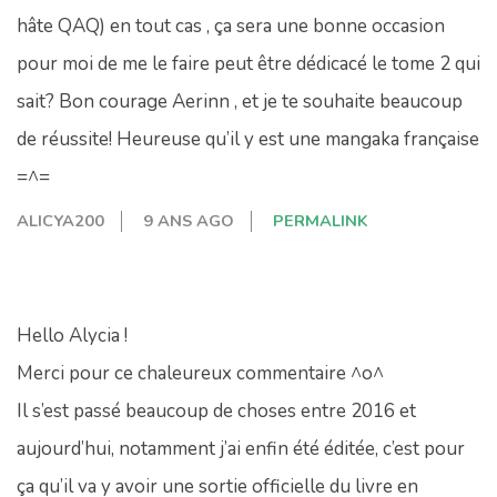
hâte QAQ) en tout cas , ça sera une bonne occasion
pour moi de me le faire peut être dédicacé le tome 2 qui
sait? Bon courage Aerinn , et je te souhaite beaucoup
de réussite! Heureuse qu’il y est une mangaka française
=^=
ALICYA200
9 ANS AGO
PERMALINK
Hello Alycia !
Merci pour ce chaleureux commentaire ^o^
Il s’est passé beaucoup de choses entre 2016 et
aujourd’hui, notamment j’ai enfin été éditée, c’est pour
ça qu’il va y avoir une sortie officielle du livre en