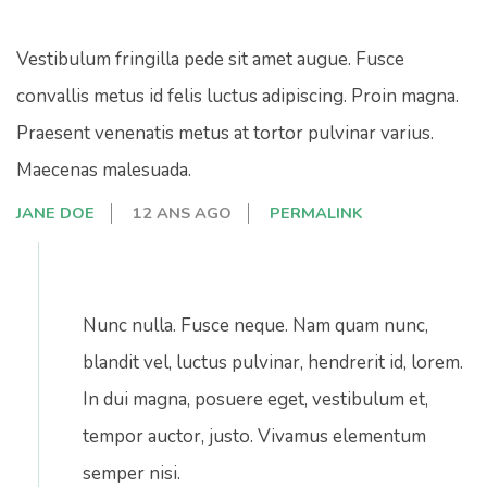
Vestibulum fringilla pede sit amet augue. Fusce
convallis metus id felis luctus adipiscing. Proin magna.
Praesent venenatis metus at tortor pulvinar varius.
Maecenas malesuada.
JANE DOE
12 ANS AGO
PERMALINK
Nunc nulla. Fusce neque. Nam quam nunc,
blandit vel, luctus pulvinar, hendrerit id, lorem.
In dui magna, posuere eget, vestibulum et,
tempor auctor, justo. Vivamus elementum
semper nisi.