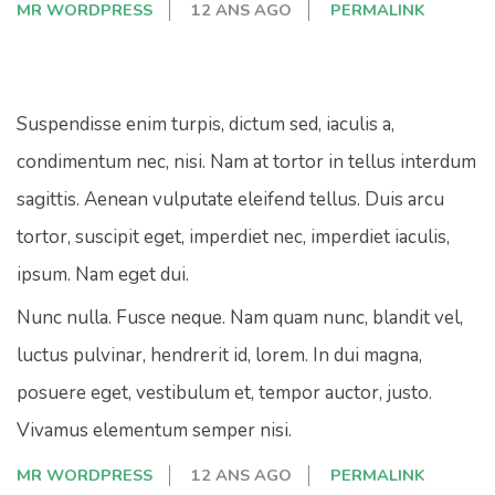
MR WORDPRESS
12 ANS AGO
PERMALINK
Suspendisse enim turpis, dictum sed, iaculis a,
condimentum nec, nisi. Nam at tortor in tellus interdum
sagittis. Aenean vulputate eleifend tellus. Duis arcu
tortor, suscipit eget, imperdiet nec, imperdiet iaculis,
ipsum. Nam eget dui.
Nunc nulla. Fusce neque. Nam quam nunc, blandit vel,
luctus pulvinar, hendrerit id, lorem. In dui magna,
posuere eget, vestibulum et, tempor auctor, justo.
Vivamus elementum semper nisi.
MR WORDPRESS
12 ANS AGO
PERMALINK