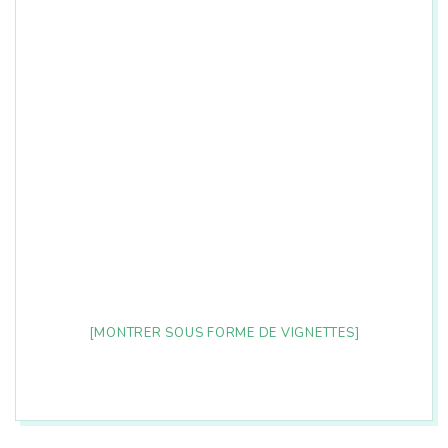
n
[MONTRER SOUS FORME DE VIGNETTES]
2026-