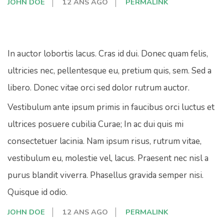
JOHN DOE
12 ANS AGO
PERMALINK
In auctor lobortis lacus. Cras id dui. Donec quam felis,
ultricies nec, pellentesque eu, pretium quis, sem. Sed a
libero. Donec vitae orci sed dolor rutrum auctor.
Vestibulum ante ipsum primis in faucibus orci luctus et
ultrices posuere cubilia Curae; In ac dui quis mi
consectetuer lacinia. Nam ipsum risus, rutrum vitae,
vestibulum eu, molestie vel, lacus. Praesent nec nisl a
purus blandit viverra. Phasellus gravida semper nisi.
Quisque id odio.
JOHN DOE
12 ANS AGO
PERMALINK