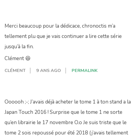
Merci beaucoup pour la dédicace, chronoctis m’a
tellement plu que je vais continuer a lire cette série
jusqu’à la fin.
Clément 😆
CLÉMENT
9 ANS AGO
PERMALINK
Oooooh ;-; J’avais déjà acheter le tome 1 à ton stand a la
Japan Touch 2016 ! Surprise que le tome 1 ne sorte
qu’en librairie le 17 novembre O.o Je suis triste que le
tome 2 sois repoussé pour été 2018 (j’avais tellement