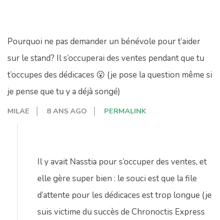
Pourquoi ne pas demander un bénévole pour t’aider
sur le stand? Il s’occuperai des ventes pendant que tu
t’occupes des dédicaces 😮 (je pose la question même si
je pense que tu y a déjà songé)
MILAE
8 ANS AGO
PERMALINK
Il y avait Nasstia pour s’occuper des ventes, et
elle gère super bien : le souci est que la file
d’attente pour les dédicaces est trop longue (je
suis victime du succès de Chronoctis Express