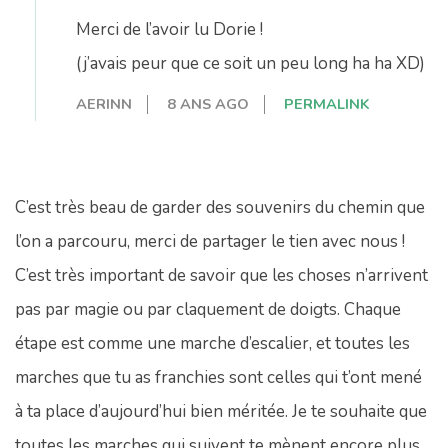
Merci de l’avoir lu Dorie !
(j’avais peur que ce soit un peu long ha ha XD)
AERINN
8 ANS AGO
PERMALINK
C’est très beau de garder des souvenirs du chemin que
l’on a parcouru, merci de partager le tien avec nous !
C’est très important de savoir que les choses n’arrivent
pas par magie ou par claquement de doigts. Chaque
étape est comme une marche d’escalier, et toutes les
marches que tu as franchies sont celles qui t’ont mené
à ta place d’aujourd’hui bien méritée. Je te souhaite que
toutes les marches qui suivent te mènent encore plus