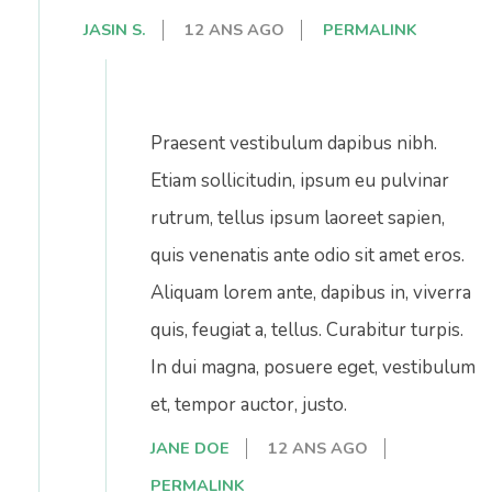
JASIN S.
12 ANS AGO
PERMALINK
Praesent vestibulum dapibus nibh.
Etiam sollicitudin, ipsum eu pulvinar
rutrum, tellus ipsum laoreet sapien,
quis venenatis ante odio sit amet eros.
Aliquam lorem ante, dapibus in, viverra
quis, feugiat a, tellus. Curabitur turpis.
In dui magna, posuere eget, vestibulum
et, tempor auctor, justo.
JANE DOE
12 ANS AGO
PERMALINK