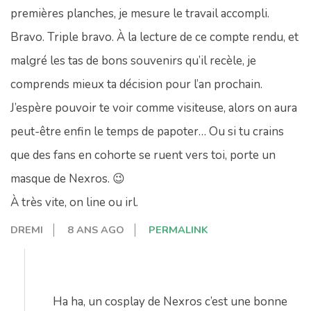
premières planches, je mesure le travail accompli.
Bravo. Triple bravo. À la lecture de ce compte rendu, et
malgré les tas de bons souvenirs qu’il recèle, je
comprends mieux ta décision pour l’an prochain.
J’espère pouvoir te voir comme visiteuse, alors on aura
peut-être enfin le temps de papoter… Ou si tu crains
que des fans en cohorte se ruent vers toi, porte un
masque de Nexros. 😉
À très vite, on line ou irl.
DREMI
8 ANS AGO
PERMALINK
Ha ha, un cosplay de Nexros c’est une bonne