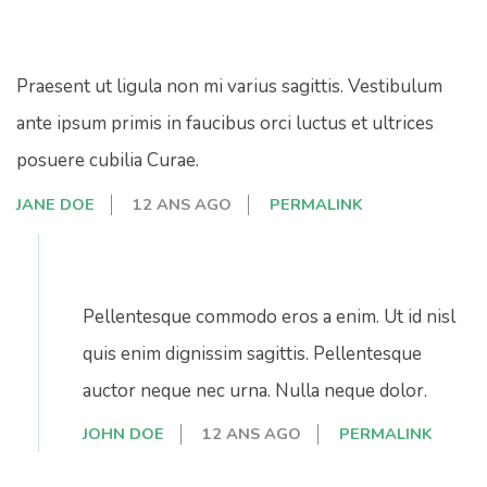
Praesent ut ligula non mi varius sagittis. Vestibulum
ante ipsum primis in faucibus orci luctus et ultrices
posuere cubilia Curae.
JANE DOE
12 ANS AGO
PERMALINK
Pellentesque commodo eros a enim. Ut id nisl
quis enim dignissim sagittis. Pellentesque
auctor neque nec urna. Nulla neque dolor.
JOHN DOE
12 ANS AGO
PERMALINK