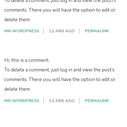
To delete a comment, just log in and view the post\’s
comments. There you will have the option to edit or
delete them.
MR WORDPRESS
12 ANS AGO
PERMALINK
Hi, this is a comment.
To delete a comment, just log in and view the post’s
comments. There you will have the option to edit or
delete them.
MR WORDPRESS
12 ANS AGO
PERMALINK