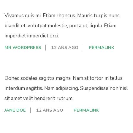
Vivamus quis mi. Etiam rhoncus. Mauris turpis nunc,
blandit et, volutpat molestie, porta ut, ligula. Etiam
imperdiet imperdiet orci.
MR WORDPRESS
12 ANS AGO
PERMALINK
Donec sodales sagittis magna. Nam at tortor in tellus
interdum sagittis. Nam adipiscing. Suspendisse non nisl
sit amet velit hendrerit rutrum.
JANE DOE
12 ANS AGO
PERMALINK