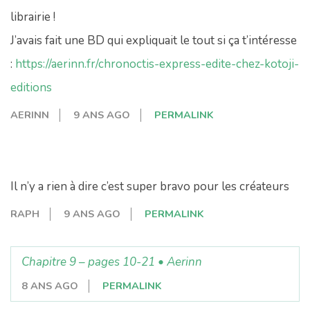
librairie !
J’avais fait une BD qui expliquait le tout si ça t’intéresse
:
https://aerinn.fr/chronoctis-express-edite-chez-kotoji-
editions
AERINN
9 ANS AGO
PERMALINK
Il n’y a rien à dire c’est super bravo pour les créateurs
RAPH
9 ANS AGO
PERMALINK
Chapitre 9 – pages 10-21 • Aerinn
8 ANS AGO
PERMALINK