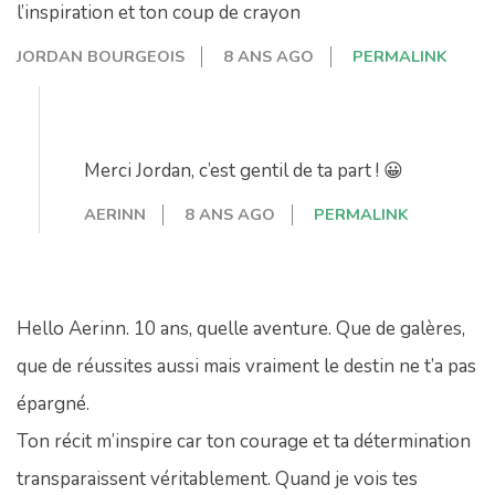
l’inspiration et ton coup de crayon
JORDAN BOURGEOIS
8 ANS AGO
PERMALINK
Merci Jordan, c’est gentil de ta part ! 😀
AERINN
8 ANS AGO
PERMALINK
Hello Aerinn. 10 ans, quelle aventure. Que de galères,
que de réussites aussi mais vraiment le destin ne t’a pas
épargné.
Ton récit m’inspire car ton courage et ta détermination
transparaissent véritablement. Quand je vois tes