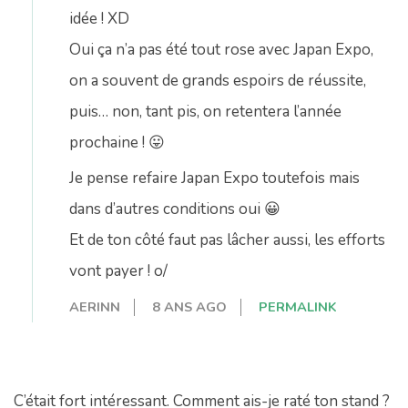
idée ! XD
Oui ça n’a pas été tout rose avec Japan Expo,
on a souvent de grands espoirs de réussite,
puis… non, tant pis, on retentera l’année
prochaine ! 😛
Je pense refaire Japan Expo toutefois mais
dans d’autres conditions oui 😀
Et de ton côté faut pas lâcher aussi, les efforts
vont payer ! o/
AERINN
8 ANS AGO
PERMALINK
C’était fort intéressant. Comment ais-je raté ton stand ?